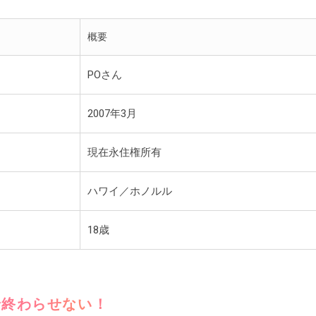
概要
POさん
2007年3月
現在永住権所有
ハワイ／ホノルル
18歳
で終わらせない！