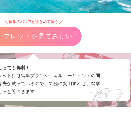
＼ 留学のパンフがまとめて届く ／
ンフレットを見てみたい！
らっても無料！
レットには留学プランや、留学エージェントの
問
せ先
が載っているので、気軽に質問すれば、留学
ぐっと近づきます！