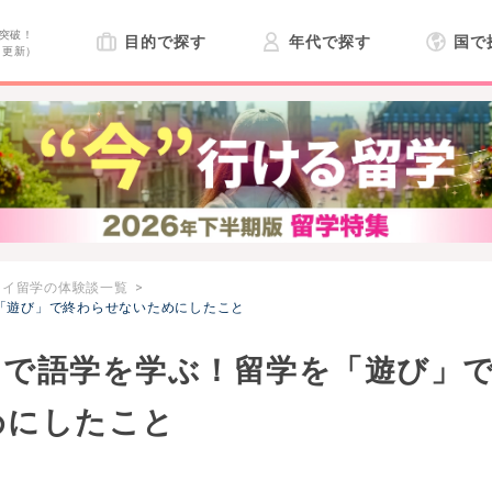
突破！
目的で探す
年代で探す
国で
日更新）
ワイ留学の体験談一覧
「遊び」で終わらせないためにしたこと
イで語学を学ぶ！留学を「遊び」
めにしたこと