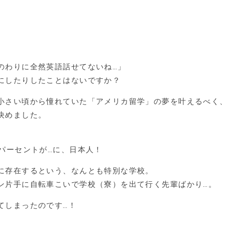
のわりに全然英語話せてないね…」
にしたりしたことはないですか？
小さい頃から憧れていた「アメリカ留学」の夢を叶えるべく
決めました。
パーセントが…に、日本人！
に存在するという、なんとも特別な学校。
ン片手に自転車こいで学校（寮）を出て行く先輩ばかり…。
てしまったのです…！