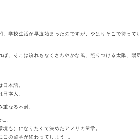
間、学校生活が早速始まったのですが、やはりそこで待って
れば、そこは紛れもなくさわやかな風、照りつける太陽、陽
は日本語。
は日本人。
み重なる不満。
か…。
環境も）になりたくて決めたアメリカ留学。
にこの留学が終わってしまう…。