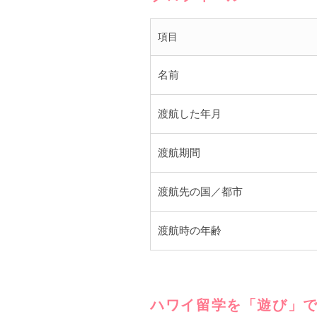
項目
名前
渡航した年月
渡航期間
渡航先の国／都市
渡航時の年齢
ハワイ留学を「遊び」