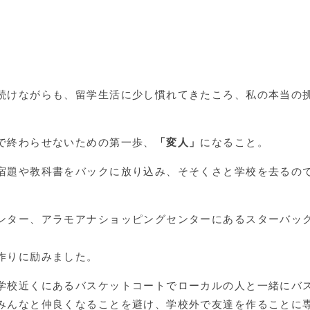
続けながらも、留学生活に少し慣れてきたころ、私の本当の
で終わらせないための第一歩、
「変人」
になること。
宿題や教科書をバックに放り込み、そそくさと学校を去るの
ンター、アラモアナショッピングセンターにあるスターバッ
作りに励みました。
学校近くにあるバスケットコートでローカルの人と一緒にバ
みんなと仲良くなることを避け、学校外で友達を作ることに