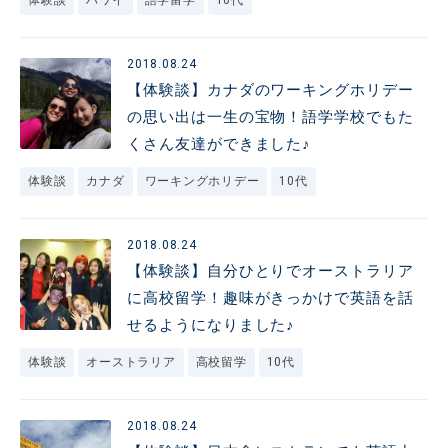
体験談
ハワイ
語学留学
10代
2018.08.24
【体験談】カナダのワーキングホリデー
の思い出は一生の宝物！語学学校でもた
くさん友達ができました♪
体験談
カナダ
ワーキングホリデー
10代
2018.08.24
【体験談】自分ひとりでオーストラリア
に高校留学！趣味がきっかけで英語を話
せるようになりました♪
体験談
オーストラリア
高校留学
10代
2018.08.24