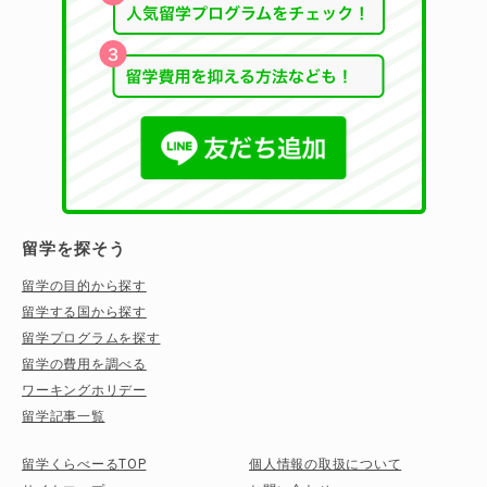
留学を探そう
留学の目的から探す
留学する国から探す
留学プログラムを探す
留学の費用を調べる
ワーキングホリデー
留学記事一覧
留学くらべーるTOP
個人情報の取扱について