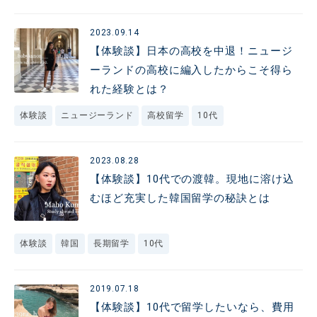
2023.09.14
【体験談】日本の高校を中退！ニュージ
ーランドの高校に編入したからこそ得ら
れた経験とは？
体験談
ニュージーランド
高校留学
10代
2023.08.28
【体験談】10代での渡韓。現地に溶け込
むほど充実した韓国留学の秘訣とは
体験談
韓国
長期留学
10代
2019.07.18
【体験談】10代で留学したいなら、費用