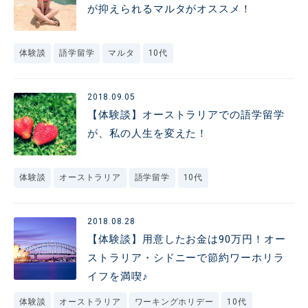
が抑えられるマルタがオススメ！
体験談
語学留学
マルタ
10代
2018.09.05
【体験談】オーストラリアでの語学留学
が、私の人生を変えた！
体験談
オーストラリア
語学留学
10代
2018.08.28
【体験談】用意したお金は90万円！オー
ストラリア・シドニーで節約ワーホリラ
イフを満喫♪
体験談
オーストラリア
ワーキングホリデー
10代