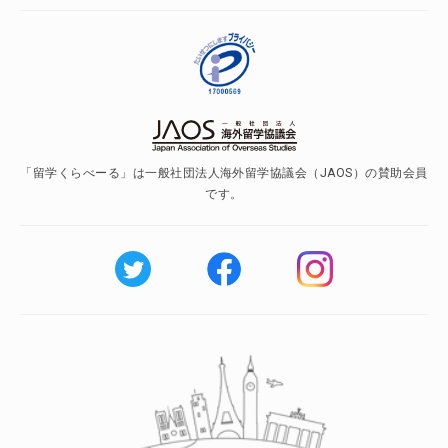
「留学くらべーる」は一般社団法人海外留学協議会（JAOS）の賛助会員
です。