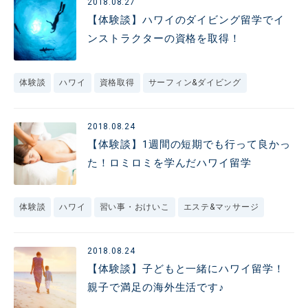
2018.08.27
【体験談】ハワイのダイビング留学でイ
ンストラクターの資格を取得！
体験談
ハワイ
資格取得
サーフィン&ダイビング
2018.08.24
【体験談】1週間の短期でも行って良かっ
た！ロミロミを学んだハワイ留学
体験談
ハワイ
習い事・おけいこ
エステ&マッサージ
2018.08.24
【体験談】子どもと一緒にハワイ留学！
親子で満足の海外生活です♪