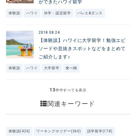
ができたハワイ留学
体験談
ハワイ
休学・認定留学
バレエ&ダンス
2018.08.24
【体験談】ハワイに大学留学！勉強エピ
ソードや息抜きスポットなどをまとめて
ご紹介します♪
体験談
ハワイ
大学留学
食べ物
13
件中すべてを表示
関連キーワード
体験談(426)
ワーキングホリデー(360)
語学留学(178)