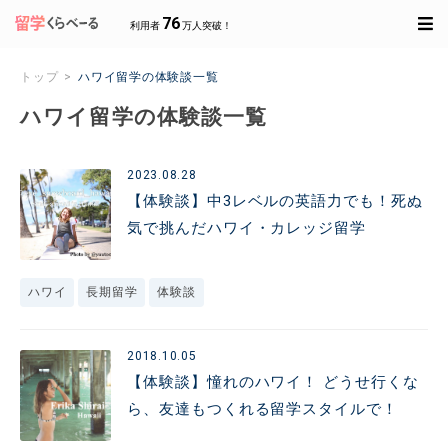
76
利用者
万人突破！
トップ
ハワイ留学の体験談一覧
ハワイ留学の体験談一覧
2023.08.28
【体験談】中3レベルの英語力でも！死ぬ
気で挑んだハワイ・カレッジ留学
ハワイ
長期留学
体験談
2018.10.05
【体験談】憧れのハワイ！ どうせ行くな
ら、友達もつくれる留学スタイルで！