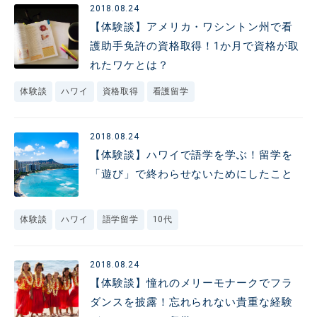
2018.08.24
【体験談】アメリカ・ワシントン州で看
護助手免許の資格取得！1か月で資格が取
れたワケとは？
体験談
ハワイ
資格取得
看護留学
2018.08.24
【体験談】ハワイで語学を学ぶ！留学を
「遊び」で終わらせないためにしたこと
体験談
ハワイ
語学留学
10代
2018.08.24
【体験談】憧れのメリーモナークでフラ
ダンスを披露！忘れられない貴重な経験