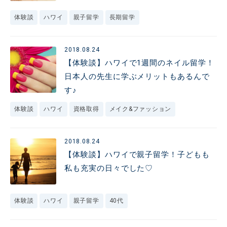
体験談
ハワイ
親子留学
長期留学
2018.08.24
【体験談】ハワイで1週間のネイル留学！
日本人の先生に学ぶメリットもあるんで
す♪
体験談
ハワイ
資格取得
メイク&ファッション
2018.08.24
【体験談】ハワイで親子留学！子どもも
私も充実の日々でした♡
体験談
ハワイ
親子留学
40代