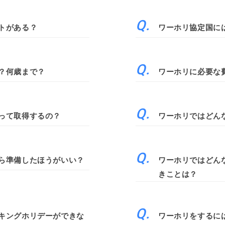
トがある？
ワーホリ協定国に
？何歳まで？
ワーホリに必要な
って取得するの？
ワーホリではどん
ら準備したほうがいい？
ワーホリではどん
きことは？
キングホリデーができな
ワーホリをするに