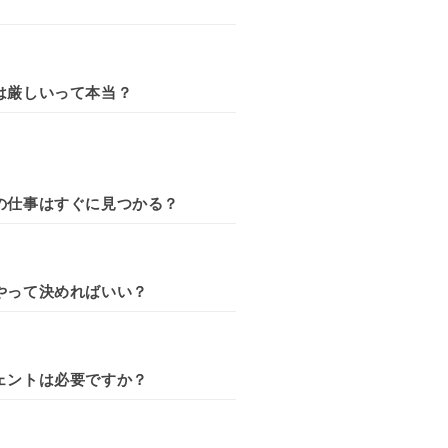
は厳しいって本当？
の仕事はすぐに見つかる？
やって決めればいい？
ェントは必要ですか？