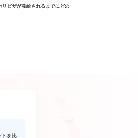
ホリビザが発給されるまでにどの
ントを比