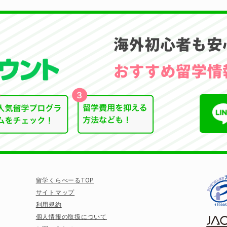
留学くらべーるTOP
サイトマップ
利用規約
個人情報の取扱について