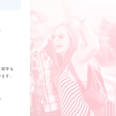
、留学を
います。