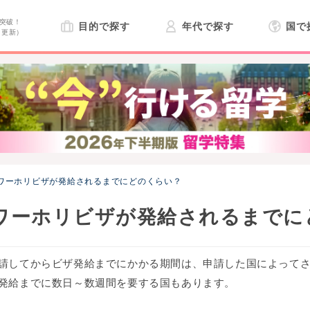
突破！
目的で探す
年代で探す
国で
日更新）
ワーホリビザが発給されるまでにどのくらい？
ワーホリビザが発給されるまでに
請してからビザ発給までにかかる期間は、申請した国によって
発給までに数日～数週間を要する国もあります。