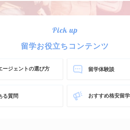
Pick up
留学お役立ちコンテンツ
エージェントの選び方
留学体験談
おすすめ格安留学
ある質問