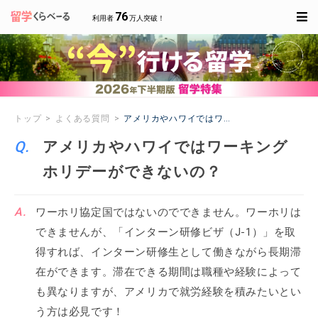
76
利用者
万人突破！
トップ
よくある質問
アメリカやハワイではワーキングホリデーがで
アメリカやハワイではワーキング
ホリデーができないの？
ワーホリ協定国ではないのでできません。ワーホリは
できませんが、「インターン研修ビザ（J-1）」を取
得すれば、インターン研修生として働きながら長期滞
在ができます。滞在できる期間は職種や経験によって
も異なりますが、アメリカで就労経験を積みたいとい
う方は必見です！