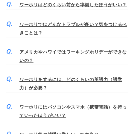
ワーホリはどのくらい前から準備したほうがいい？
ワーホリではどんなトラブルが多い？気をつけるべ
きことは？
アメリカやハワイではワーキングホリデーができな
いの？
ワーホリをするには、どのくらいの英語力（語学
力）が必要？
ワーホリにはパソコンやスマホ（携帯電話）を持っ
ていったほうがいい？