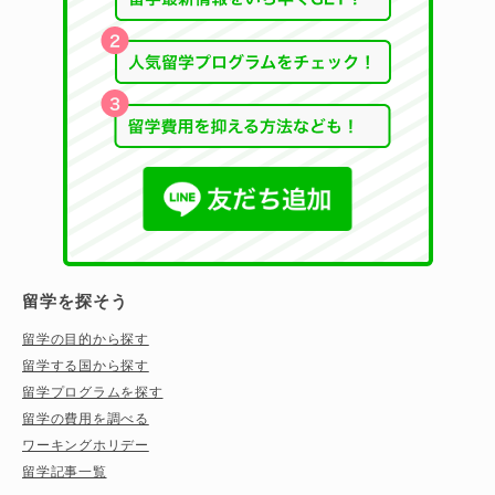
留学を探そう
留学の目的から探す
留学する国から探す
留学プログラムを探す
留学の費用を調べる
ワーキングホリデー
留学記事一覧