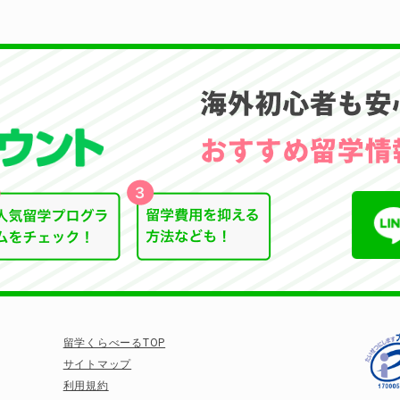
留学くらべーるTOP
サイトマップ
利用規約