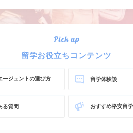
Pick up
留学お役立ちコンテンツ
エージェントの選び方
留学体験談
おすすめ格安留学
ある質問