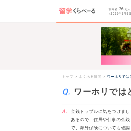
76
利用者
万人
（2026年8月8
トップ
よくある質問
ワーホリでは
ワーホリでは
金銭トラブルに気をつけまし
あるので、住居や仕事の金銭
で、海外保険についても確認