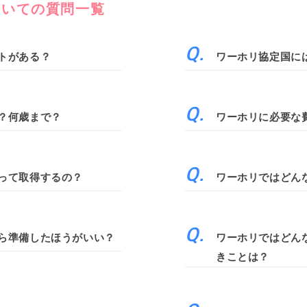
ついての質問一覧
トがある？
ワーホリ協定国に
？何歳まで？
ワーホリに必要な
って取得するの？
ワーホリではどん
ら準備したほうがいい？
ワーホリではどん
きことは？