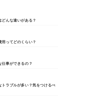
はどんな違いがある？
費用ってどのくらい？
な仕事ができるの？
なトラブルが多い？気をつけるべ