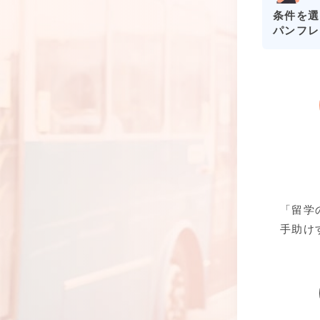
条件を選
パンフレ
「留学
手助け