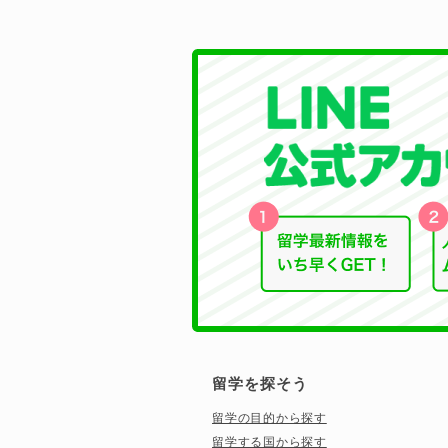
留学を探そう
留学の目的から探す
留学する国から探す