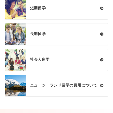
短期留学
長期留学
社会人留学
ニュージーランド留学の費用について