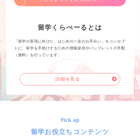
留学くらべーるとは
「留学の実現に向けた、はじめの一歩のお手伝い」をコンセプ
トに、留学を手助けするための情報提供やパンフレットの手配
（無料）を行っています。
詳細を見る
Pick up
留学お役立ちコンテンツ