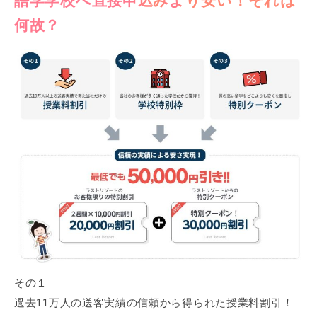
語学学校へ直接申込みより安い！それは
何故？
その１
過去11万人の送客実績の信頼から得られた授業料割引！