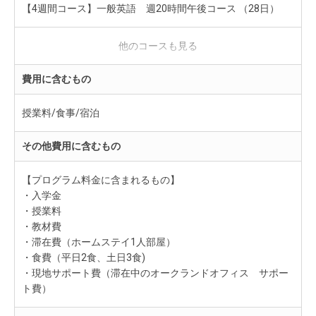
【4週間コース】一般英語 週20時間午後コース （28日）
【6週間コース】一般英語 週20時間午後コース （42日）
費用に含むもの
授業料/食事/宿泊
その他費用に含むもの
【プログラム料金に含まれるもの】
・入学金
・授業料
・教材費
・滞在費（ホームステイ1人部屋）
・食費（平日2食、土日3食)
・現地サポート費（滞在中のオークランドオフィス サポー
ト費）