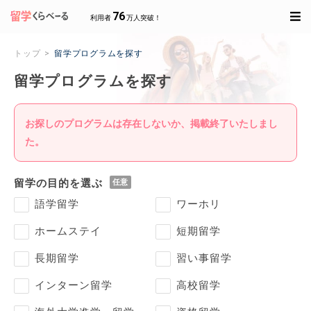
76
利用者
万人突破！
トップ
留学プログラムを探す
留学プログラムを探す
お探しのプログラムは存在しないか、掲載終了いたしまし
た。
留学の目的を選ぶ
語学留学
ワーホリ
ホームステイ
短期留学
長期留学
習い事留学
インターン留学
高校留学