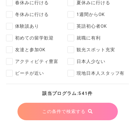
春休みに行ける
夏休みに行ける
冬休みに行ける
1週間からOK
体験談あり
英語初心者OK
初めての留学歓迎
就職に有利
友達と参加OK
観光スポット充実
アクティビティ豊富
日本人少ない
ビーチが近い
現地日本人スタッフ有
該当プログラム:541件
この条件で検索する