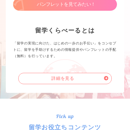
パンフレットを見てみたい！
留学くらべーるとは
「留学の実現に向けた、はじめの一歩のお手伝い」をコンセプ
トに、留学を手助けするための情報提供やパンフレットの手配
（無料）を行っています。
詳細を見る
Pick up
留学お役立ちコンテンツ