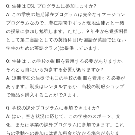
Q: 生徒は ESL プログラムに参加しますか?
A: この学校の短期滞在プログラムは完全なイマージョン
プログラムなので、滞在期間中ずっと現地生徒とと一緒
の授業に参加し勉強します。ただし、9 年生から選択科目
として第二言語としての英語科目(母国語が英語ではない
学生のための英語クラス)は提供しています。
Q: 生徒は この学校の制服を着用する必要がありますか、
それとも自宅から持参する必要がありますか?
A: 短期滞在の生徒でもこの学校の制服を着用する必要が
あります。制服はレンタルするか、当校の制服ショップ
で新品を購入することができます。
Q: 学校の課外プログラムに参加できますか?
A: はい、空き状況に応じて、この学校のスポーツ、文
化、または学業の課外プログラムに参加できます。これ
らの活動への参加には追加料金がかかる場合がありま