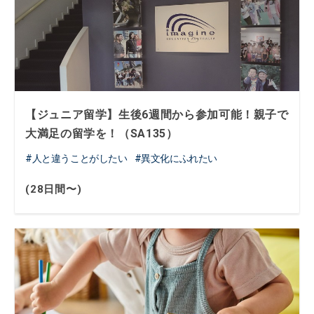
【ジュニア留学】生後6週間から参加可能！親子で
大満足の留学を！（SA135）
人と違うことがしたい
異文化にふれたい
(28日間〜)