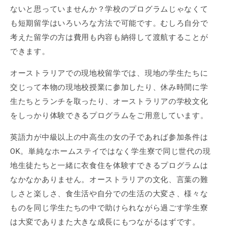
ないと思っていませんか？学校のプログラムじゃなくて
も短期留学はいろいろな方法で可能です。むしろ自分で
考えた留学の方は費用も内容も納得して渡航することが
できます。
オーストラリアでの現地校留学では、現地の学生たちに
交じって本物の現地校授業に参加したり、休み時間に学
生たちとランチを取ったり、オーストラリアの学校文化
をしっかり体験できるプログラムをご用意しています。
英語力が中級以上の中高生の女の子であれば参加条件は
OK。単純なホームステイではなく学生寮で同じ世代の現
地生徒たちと一緒に衣食住を体験すできるプログラムは
なかなかありません。オーストラリアの文化、言葉の難
しさと楽しさ、食生活や自分での生活の大変さ、様々な
ものを同じ学生たちの中で助けられながら過ごす学生寮
は大変でありまた大きな成長にもつながるはずです。