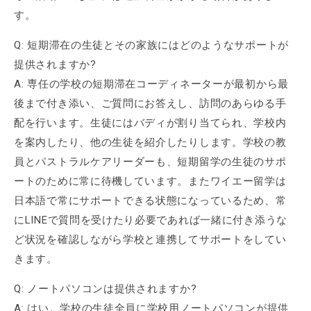
す。
Q: 短期滞在の生徒とその家族にはどのようなサポートが
提供されますか?
A: 専任の学校の短期滞在コーディネーターが最初から最
後まで付き添い、ご質問にお答えし、訪問のあらゆる手
配を行います。生徒にはバディが割り当てられ、学校内
を案内したり、他の生徒を紹介したりします。学校の教
員とパストラルケアリーダーも、短期留学の生徒のサポ
ートのために常に待機しています。またワイエー留学は
日本語で常にサポートできる状態になっているため、常
にLINEで質問を受けたり必要であれば一緒に付き添うな
ど状況を確認しながら学校と連携してサポートをしてい
きます。
Q: ノートパソコンは提供されますか?
A: はい。学校の生徒全員に学校用ノートパソコンが提供