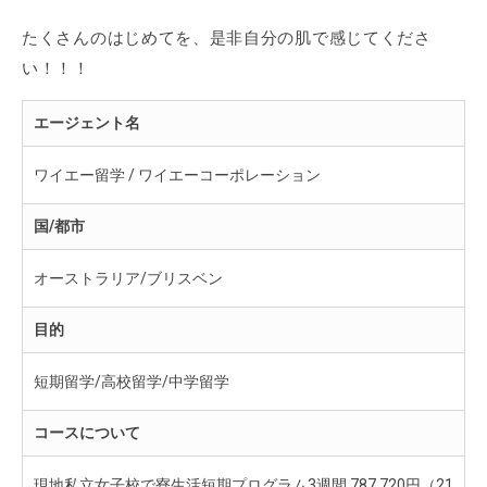
たくさんのはじめてを、是非自分の肌で感じてくださ
い！！！
エージェント名
ワイエー留学 / ワイエーコーポレーション
国/都市
オーストラリア/ブリスベン
目的
短期留学/高校留学/中学留学
コースについて
現地私立女子校で寮生活短期プログラム3週間 787,720円（21