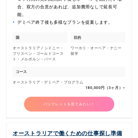
合、双方の合意があれば、追加費用なしで延長可
能。
デミペア終了後も多様なプランを提案します。
国
目的
オーストラリア / シドニー・
ワーホリ・オーペア・ナニー
ブリスベン・ゴールドコース
留学
ト・メルボルン・パース
コース
オーストラリア・デミペア・プログラム
180,000円（3ヶ月）~
パンフレットを見てみたい！
オーストラリアで働くための仕事探し準備