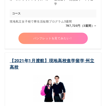
学
コース
現地私立女子校で寮生活短期プログラム3週間
787,720円（3週間）~
パンフレットを見てみたい！
【2021年1月渡航】現地高校進学留学 州立
高校