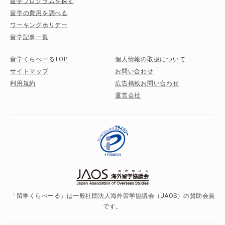
留学プログラムを探す
留学の費用を調べる
ワーキングホリデー
留学記事一覧
留学くらべーるTOP
個人情報の取扱について
サイトマップ
お問い合わせ
利用規約
広告掲載お問い合わせ
運営会社
「留学くらべーる」は一般社団法人海外留学協議会（JAOS）の賛助会員
です。