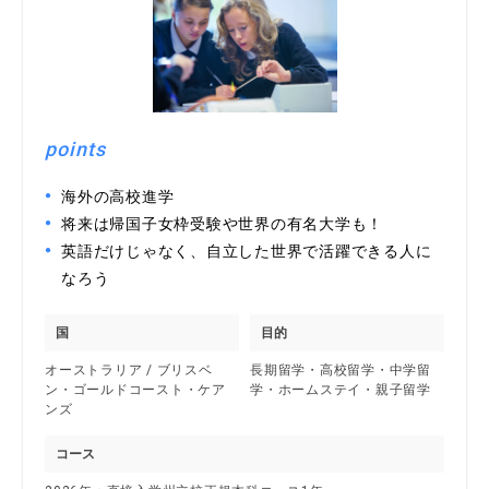
points
海外の高校進学
将来は帰国子女枠受験や世界の有名大学も！
英語だけじゃなく、自立した世界で活躍できる人に
なろう
国
目的
オーストラリア / ブリスベ
長期留学・高校留学・中学留
ン・ゴールドコースト・ケア
学・ホームステイ・親子留学
ンズ
コース