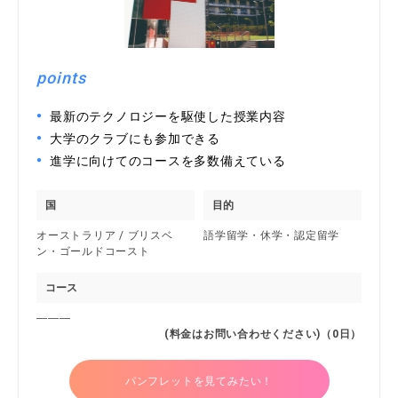
points
最新のテクノロジーを駆使した授業内容
大学のクラブにも参加できる
進学に向けてのコースを多数備えている
国
目的
オーストラリア / ブリスベ
語学留学・休学・認定留学
ン・ゴールドコースト
コース
―――
(料金はお問い合わせください)（0日）
パンフレットを見てみたい！