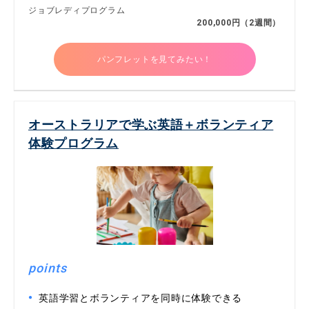
ジョブレディプログラム
200,000円（2週間）
パンフレットを見てみたい！
オーストラリアで学ぶ英語＋ボランティア
体験プログラム
points
英語学習とボランティアを同時に体験できる