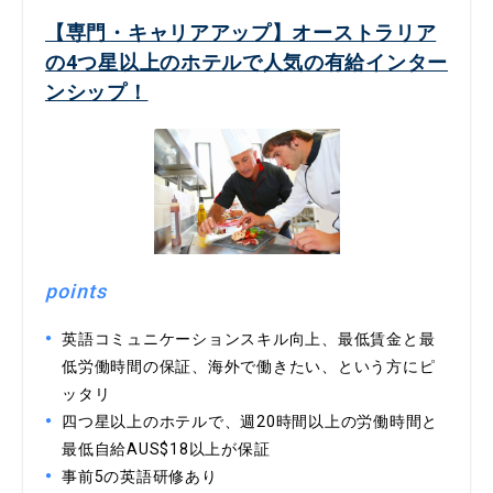
【専門・キャリアアップ】オーストラリア
の4つ星以上のホテルで人気の有給インター
ンシップ！
points
英語コミュニケーションスキル向上、最低賃金と最
低労働時間の保証、海外で働きたい、という方にピ
ッタリ
四つ星以上のホテルで、週20時間以上の労働時間と
最低自給AUS$18以上が保証
事前5の英語研修あり