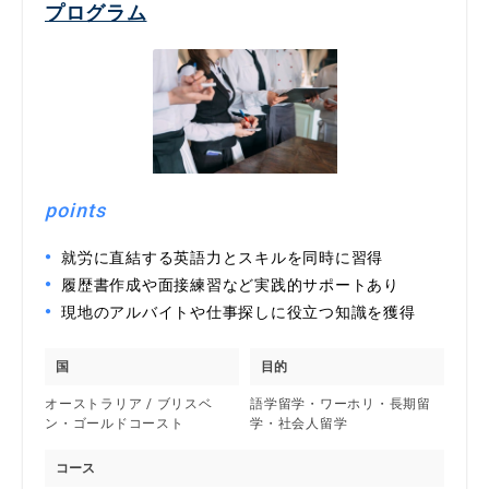
プログラム
points
就労に直結する英語力とスキルを同時に習得
履歴書作成や面接練習など実践的サポートあり
現地のアルバイトや仕事探しに役立つ知識を獲得
国
目的
オーストラリア / ブリスベ
語学留学・ワーホリ・長期留
ン・ゴールドコースト
学・社会人留学
コース