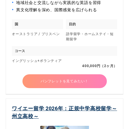
地域社会と交流しながら実践的な英語を習得
異文化理解を深め、国際感覚を広げられる
国
目的
オーストラリア / ブリスベン
語学留学・ホームステイ・短
期留学
コース
イングリッシュ+ボランティア
400,000円（2ヶ月）
パンフレットを見てみたい！
ワイエー留学 2026年：正規中学高校留学～
州立高校～