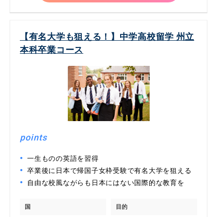
【有名大学も狙える！】中学高校留学 州立
本科卒業コース
points
一生ものの英語を習得
卒業後に日本で帰国子女枠受験で有名大学を狙える
自由な校風ながらも日本にはない国際的な教育を
国
目的