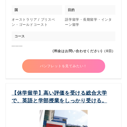
国
目的
オーストラリア / ブリスベ
語学留学・長期留学・インタ
ン・ゴールドコースト
ーン留学
コース
―――
(料金はお問い合わせください)（0日）
パンフレットを見てみたい！
【休学留学】高い評価を受ける総合大学
で、英語と学部授業をしっかり受ける。