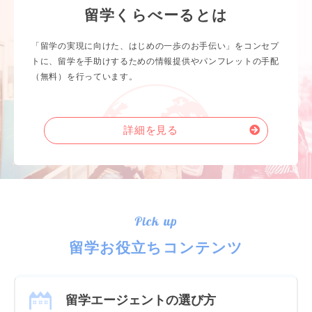
留学くらべーるとは
「留学の実現に向けた、はじめの一歩のお手伝い」をコンセプ
トに、留学を手助けするための情報提供やパンフレットの手配
（無料）を行っています。
詳細を見る
Pick up
留学お役立ちコンテンツ
留学エージェントの選び方