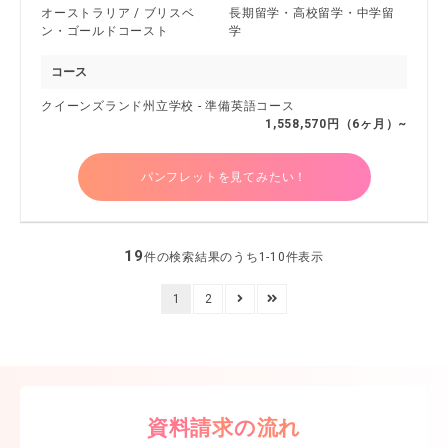
オーストラリア / ブリスベ
長期留学・高校留学・中学留
ン・ゴールドコースト
学
コース
クイーンズランド州立学校 - 準備英語コース
1,558,570円（6ヶ月）~
パンフレットを見てみたい！
19
件の検索結果のうち1-10件表示
1
2
資料請求の流れ