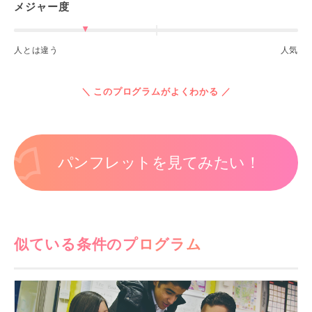
メジャー度
人とは違う
人気
＼ このプログラムがよくわかる ／
パンフレットを見てみたい！
似ている条件のプログラム