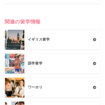
関連の留学情報
イギリス留学
語学留学
ワーホリ