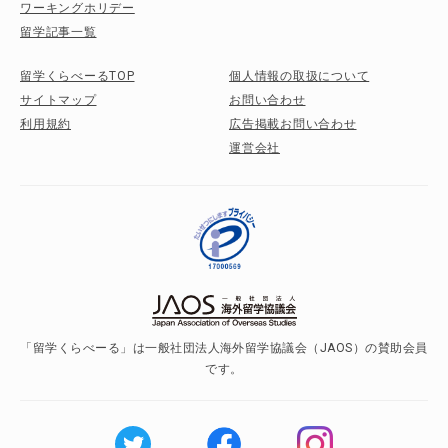
ワーキングホリデー
留学記事一覧
留学くらべーるTOP
個人情報の取扱について
サイトマップ
お問い合わせ
利用規約
広告掲載お問い合わせ
運営会社
「留学くらべーる」は一般社団法人海外留学協議会（JAOS）の賛助会員
です。