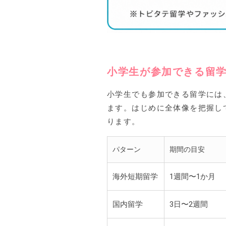
小学生が参加できる留
小学生でも参加できる留学には
ます。はじめに全体像を把握し
ります。
パターン
期間の目安
海外短期留学
1週間〜1か月
国内留学
3日〜2週間