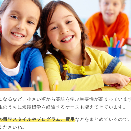
になるなど、小さい頃から英語を学ぶ重要性が高まっていま
生のうちに短期留学を経験するケースも増えてきています。
の留学スタイルやプログラム、費用
などをまとめているので
くださいね。