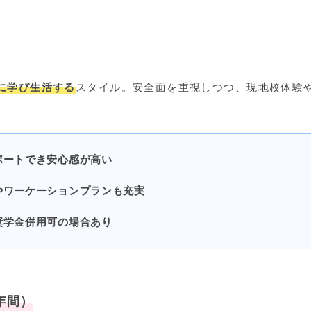
に学び生活する
スタイル。安全面を重視しつつ、現地校体験
ポートでき安心感が高い
やワーケーションプランも充実
奨学金併用可の場合あり
年間）