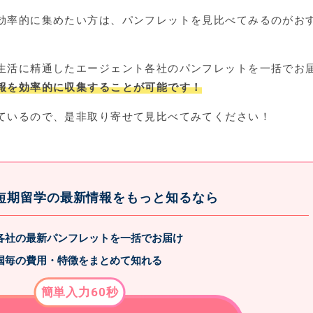
効率的に集めたい方は、パンフレットを見比べてみるのがお
生活に精通したエージェント各社のパンフレットを一括でお
報を効率的に収集することが可能です！
ているので、是非取り寄せて見比べてみてください！
短期留学の最新情報をもっと知るなら
各社の最新パンフレットを一括でお届け
国毎の費用・特徴をまとめて知れる
簡単入力60秒