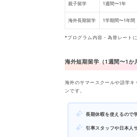
親子留学
1週間〜1年
海外長期留学
1学期間〜1年間
*プログラム内容・為替レート
海外短期留学（1週間〜1か
海外のサマースクールや語学キ
ンです。
長期休暇を使えるので
引率スタッフや日本人