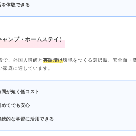
活を体験できる
キャンプ・ホームステイ）
設で、外国人講師と
英語漬け
環境をつくる選択肢。安全面・
い家庭に適しています。
時間が短く低コスト
初めてでも安心
継続的な学習に活用できる