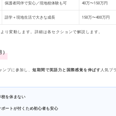
保護者同伴で安心／現地校体験も可
40万〜150万円
語学＋現地生活で大きな成長
150万〜400万円
により変動します。詳細は各セクションで解説します。
月）
ャンプに参加し、
短期間で英語力と国際感覚を伸ばす
人気プ
学校を休まない
サポートが付くため初心者も安心