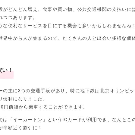
設がどんどん増え、食事や買い物、公共交通機関の支払いに
れつつあります。
うな便利なサービスを目にする機会も多いかもしれませんね
世界中から人が集まるので、たくさんの人と出会い多様な価
。
安い！
ーの主に3つの交通手段があり、特に地下鉄は北京オリンピッ
り便利になりました。
60円前後から乗車することができます。
では「イーカートン」というICカードが利用でき、なんとこ
が半額近く割引に！