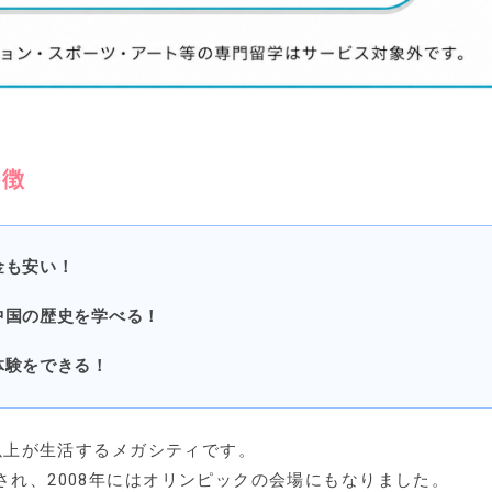
特徴
金も安い！
中国の歴史を学べる！
体験をできる！
人以上が生活するメガシティです。
され、2008年にはオリンピックの会場にもなりました。