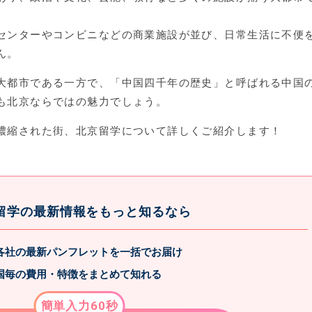
センターやコンビニなどの商業施設が並び、日常生活に不便
ん。
大都市である一方で、「中国四千年の歴史」と呼ばれる中国
も北京ならではの魅力でしょう。
濃縮された街、北京留学について詳しくご紹介します！
留学の最新情報をもっと知るなら
各社の最新パンフレットを一括でお届け
国毎の費用・特徴をまとめて知れる
簡単入力60秒