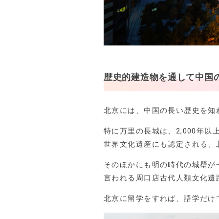
歴史的建造物を通して中国
北京には、中国の長い歴史を知
特に万里の長城は、2,000年
世界文化遺産にも認定される、
そのほかにも明の時代の城壁が
言われる周口店古代人類文化遺
北京に留学をすれば、語学だけ