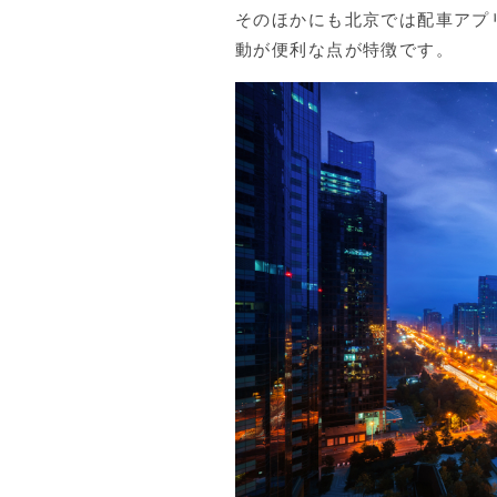
そのほかにも北京では配車アプ
動が便利な点が特徴です。