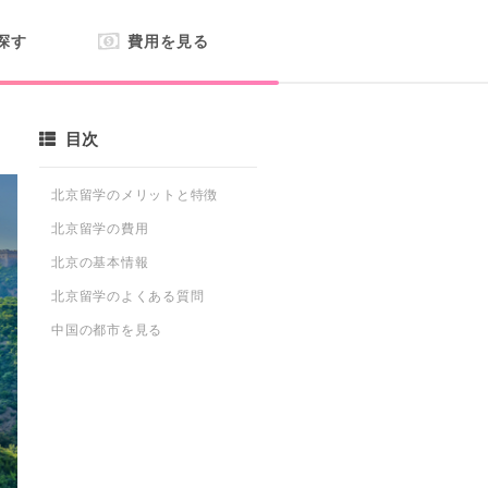
探す
費用を見る
目次
北京留学のメリットと特徴
北京留学の費用
北京の基本情報
北京留学のよくある質問
中国の都市を見る