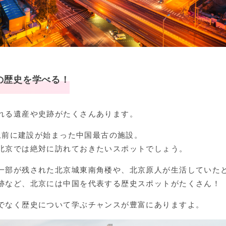
の歴史を学べる！
れる遺産や史跡がたくさんあります。
以上前に建設が始まった中国最古の施設。
北京では絶対に訪れておきたいスポットでしょう。
一部が残された北京城東南角楼や、北京原人が生活していた
跡など、北京には中国を代表する歴史スポットがたくさん！
でなく歴史について学ぶチャンスが豊富にありますよ。