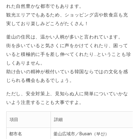
れた自然豊かな都市でもあります。
観光エリアでもあるため、ショッピング店や飲食店も充
実しており楽しみどころがたくさん！
釜山の住民は、温かい人柄が多いと言われています。
街を歩いていると気さくに声をかけてくれたり、困って
いると積極的に手を差し伸べてくれたり…ということも珍
しくありません。
助け合いの精神が根付いている韓国ならではの文化を感
じられる機会もあるでしょう。
ただし、安全対策上、見知らぬ人に簡単についていかな
いよう注意することも大事ですよ。
項目
詳細
都市名
釜山広域市／Busan（부산）