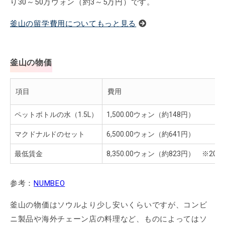
り30～50万ウォン（約3～5万円）です。
釜山の留学費用についてもっと見る
釜山の物価
項目
費用
ペットボトルの水（1.5L）
1,500.00ウォン（約148円）
マクドナルドのセット
6,500.00ウォン（約641円）
最低賃金
8,350.00ウォン（約823円） ※20
参考：
NUMBEO
釜山の物価はソウルより少し安いくらいですが、コンビ
ニ製品や海外チェーン店の料理など、ものによってはソ