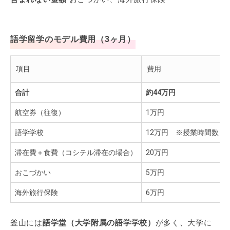
語学留学のモデル費用（3ヶ月）
項目
費用
合計
約44万円
航空券（往復）
1万円
語学学校
12万円 ※授業時間数：2
滞在費＋食費（コシテル滞在の場合）
20万円
おこづかい
5万円
海外旅行保険
6万円
釜山には
語学堂（大学附属の語学学校）
が多く、大学に