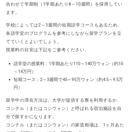
合わせて学期制（1学期あたり8～10週間）を採用してい
ます。
学校によっては2～3週間の短期語学コースもあるため、
各語学堂のプログラムを参考にしながら留学プランを立
てていくとよいでしょう。
授業料の目安は下記をご参考ください。
語学堂の授業料：1学期あたり110～140万ウォン（約10
～14万円）
短期コース：2～3週間で45～95万ウォン（約4.5～9.5万
円）
留学中の滞在方法は、大学が提供する寮を利用するか、
コシテル（またはコシウォン）と呼ばれる宿泊施設を自
分で探すかになります。
コシテル（またはコシウォン）の家賃相場は、1ヶ月あた