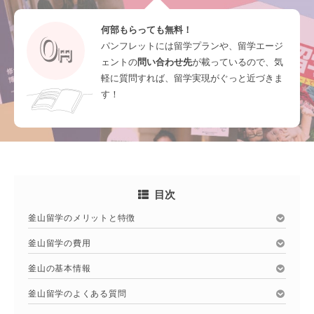
何部もらっても無料！
パンフレットには留学プランや、留学エージ
ェントの
問い合わせ先
が載っているので、気
軽に質問すれば、留学実現がぐっと近づきま
す！
目次
釜山留学のメリットと特徴
釜山留学の費用
釜山の基本情報
釜山留学のよくある質問