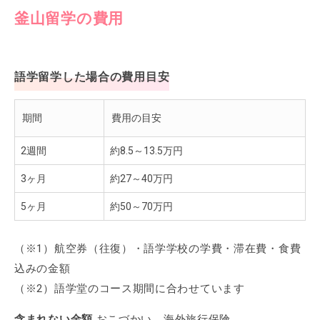
釜山留学の費用
語学留学した場合の費用目安
期間
費用の目安
2週間
約8.5～13.5万円
3ヶ月
約27～40万円
5ヶ月
約50～70万円
（※1）航空券（往復）・語学学校の学費・滞在費・食費
込みの金額
（※2）語学堂のコース期間に合わせています
含まれない金額
おこづかい、海外旅行保険