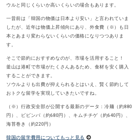
ウルと同じくらいか高いくらいの場合もあります。
一昔前は「韓国の物価は日本より安い」と言われていま
したが、近年は物価上昇傾向にあり、外食費（※）も日
本とあまり変わらないくらいの価格になりつつありま
す。
そこで節約におすすめなのが、市場を活用すること！
釜山は港町で市場がたくさんあるため、食材を安く購入
することができます。
ソウルよりも出費が抑えられるとはいえ、賢く節約して
おトクな留学を実現していきたいですね。
（※）行政安全部が公開する最新のデータ：冷麺（約880
円）、ビビンバ（約680円）、キムチチゲ（約640円）、
海苔巻き（約220円）
韓国の留学費用についてもっと見る