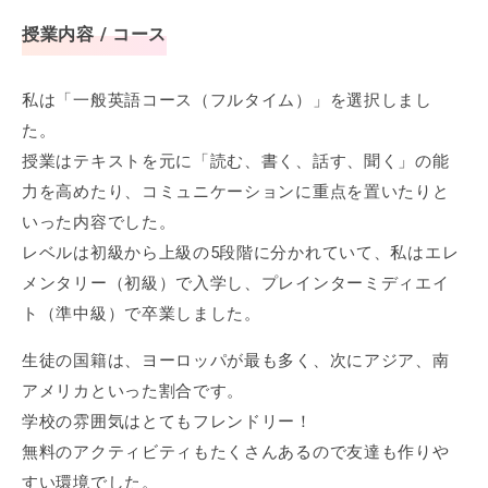
授業内容 / コース
私は「一般英語コース（フルタイム）」を選択しまし
た。
授業はテキストを元に「読む、書く、話す、聞く」の能
力を高めたり、コミュニケーションに重点を置いたりと
いった内容でした。
レベルは初級から上級の5段階に分かれていて、私はエレ
メンタリー（初級）で入学し、プレインターミディエイ
ト（準中級）で卒業しました。
生徒の国籍は、ヨーロッパが最も多く、次にアジア、南
アメリカといった割合です。
学校の雰囲気はとてもフレンドリー！
無料のアクティビティもたくさんあるので友達も作りや
すい環境でした。