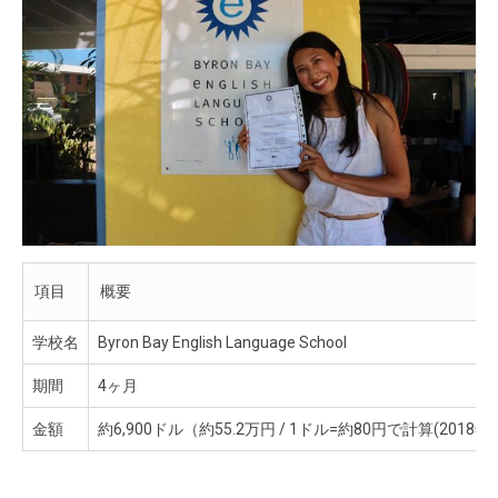
項目
概要
学校名
Byron Bay English Language School
期間
4ヶ月
金額
約6,900ドル（約55.2万円 / 1ドル=約80円で計算(2018年