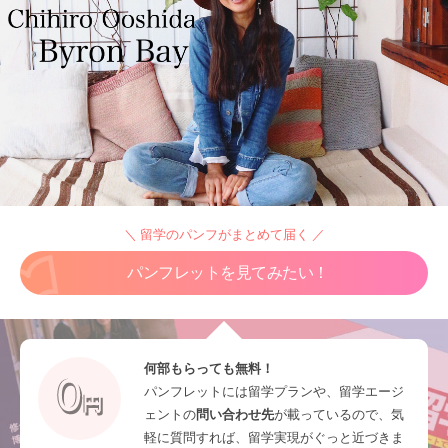
＼ 留学のパンフがまとめて届く ／
パンフレットを見てみたい！
何部もらっても無料！
パンフレットには留学プランや、留学エージ
ェントの
問い合わせ先
が載っているので、気
軽に質問すれば、留学実現がぐっと近づきま