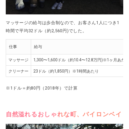
マッサージの給与は歩合制なので、お客さん1人につき1
時間で平均32ドル（約2,560円)でした。
仕事
給与
マッサージ
1,300〜1,600ドル（約10.4〜12.8万円)※1ヶ月あた
クリーナー
23ドル（約1,850円）※1時間あたり
※1ドル＝約80円（2018年）で計算
自然溢れるおしゃれな町、バイロンベイ