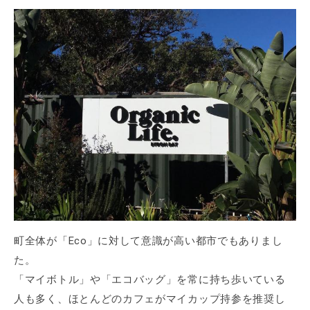
町全体が「Eco」に対して意識が高い都市でもありまし
た。
「マイボトル」や「エコバッグ」を常に持ち歩いている
人も多く、ほとんどのカフェがマイカップ持参を推奨し