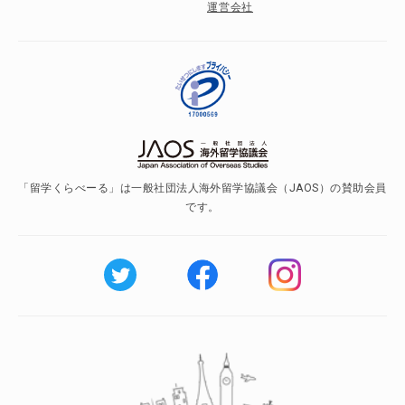
運営会社
「留学くらべーる」は一般社団法人海外留学協議会（JAOS）の賛助会員
です。