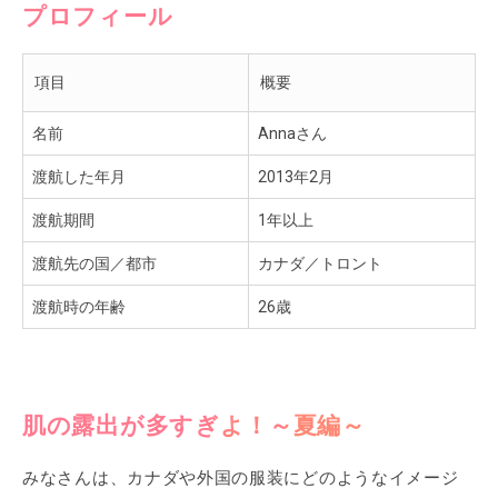
プロフィール
項目
概要
名前
Annaさん
渡航した年月
2013年2月
渡航期間
1年以上
渡航先の国／都市
カナダ／トロント
渡航時の年齢
26歳
肌の露出が多すぎよ！～夏編～
みなさんは、カナダや外国の服装にどのようなイメージ