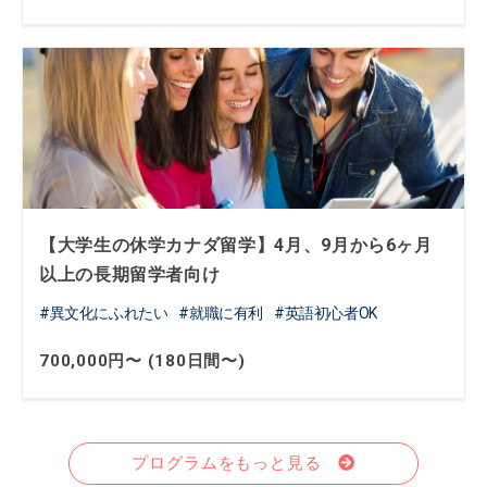
【大学生の休学カナダ留学】4月、9月から6ヶ月
以上の長期留学者向け
異文化にふれたい
就職に有利
英語初心者OK
700,000円〜 (180日間〜)
プログラムをもっと見る