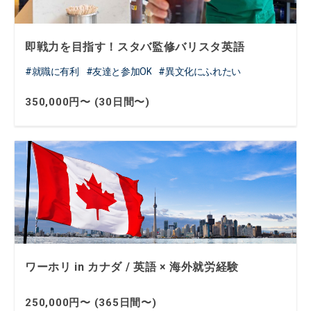
即戦力を目指す！スタバ監修バリスタ英語
就職に有利
友達と参加OK
異文化にふれたい
350,000円〜 (30日間〜)
ワーホリ in カナダ / 英語 × 海外就労経験
250,000円〜 (365日間〜)