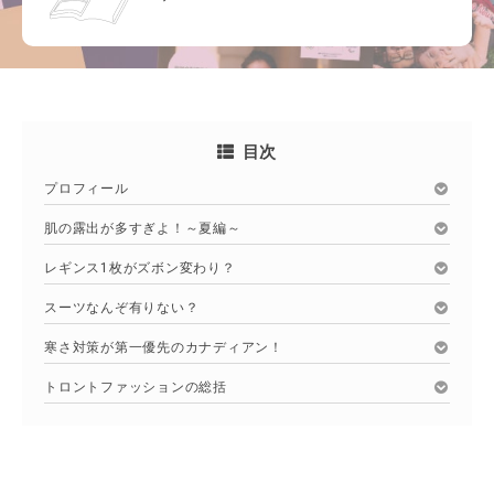
目次
プロフィール
肌の露出が多すぎよ！～夏編～
レギンス1枚がズボン変わり？
スーツなんぞ有りない？
寒さ対策が第一優先のカナディアン！
トロントファッションの総括