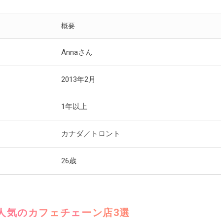
概要
Annaさん
2013年2月
1年以上
カナダ／トロント
26歳
人気のカフェチェーン店3選