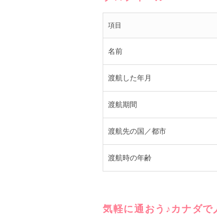
項目
名前
渡航した年月
渡航期間
渡航先の国／都市
渡航時の年齢
気軽に通おう♪カナダで