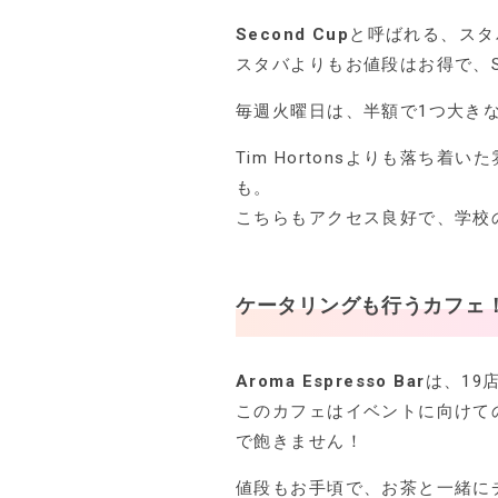
Second Cup
と呼ばれる、スタ
スタバよりもお値段はお得で、Se
毎週火曜日は、半額で1つ大き
Tim Hortonsよりも落ち
も。
こちらもアクセス良好で、学校
ケータリングも行うカフェ
Aroma Espresso Bar
は、19
このカフェはイベントに向けて
で飽きません！
値段もお手頃で、お茶と一緒に