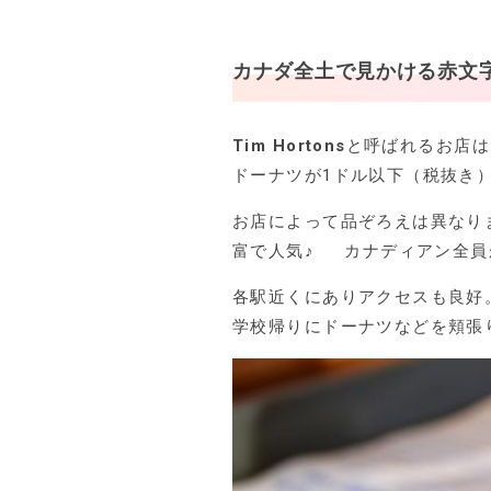
カナダ全土で見かける赤文
Tim Hortons
と呼ばれるお店は
ドーナツが1ドル以下（税抜き
お店によって品ぞろえは異なり
富で人気♪ カナディアン全員
各駅近くにありアクセスも良好
学校帰りにドーナツなどを頬張