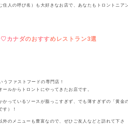
む住人の呼び名）も大好きなお店で、あなたもトロントニア
♡カナダのおすすめレストラン3選
いうファストフードの専門店！
オールからトロントにやってきたお店です。
かかっているソースが脂っこすぎず、でも薄すぎずの「黄金
です）！
以外のメニューも豊富なので、ぜひご友人などと訪れて下さ