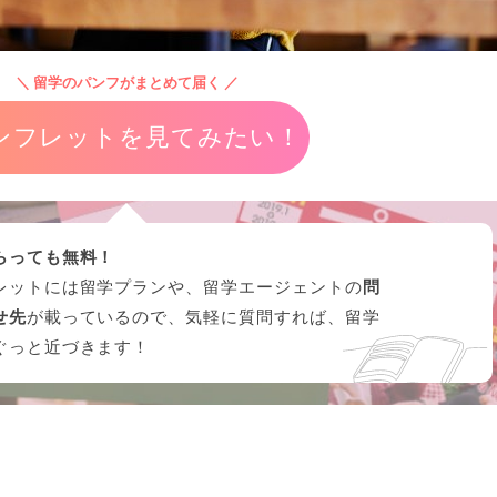
＼ 留学のパンフがまとめて届く ／
ンフレットを見てみたい！
らっても無料！
レットには留学プランや、留学エージェントの
問
せ先
が載っているので、気軽に質問すれば、留学
ぐっと近づきます！