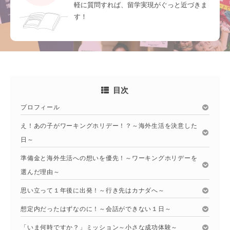
軽に質問すれば、留学実現がぐっと近づきま
す！
目次
プロフィール
え！あの子がワーキングホリデー！？～海外生活を決意した
日～
準備金と海外生活への想いを優先！～ワーキングホリデーを
選んだ理由～
思い立って１年後に出発！～行き先はカナダへ～
想定内だったはずなのに！～会話ができない１日～
「いま何時ですか？」ミッション～小さな成功体験～