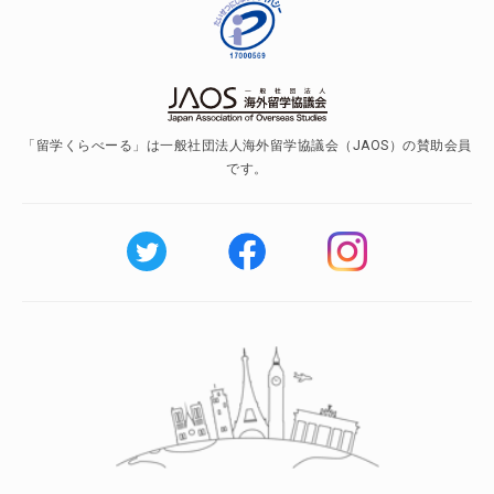
「留学くらべーる」は一般社団法人海外留学協議会（JAOS）の賛助会員
です。