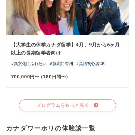
【大学生の休学カナダ留学】4月、9月から6ヶ月
以上の長期留学者向け
異文化にふれたい
就職に有利
英語初心者OK
700,000円〜 (180日間〜)
プログラムをもっと見る
カナダワーホリの体験談一覧