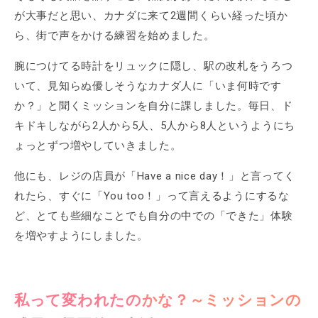
が大事だと思い、カナダに来て2週間くらい経った頃か
ら、街で声をかける練習を始めました。
腕につけてる時計をリュックに隠し、駅の改札をうろつ
いて、見知らぬ優しそうなカナダ人に「いま何時です
か？」と聞くミッションを自分に課しました。毎日、ド
キドキしながら2人から5人、5人から8人というようにち
ょっとずつ増やしていきました。
他にも、レジの店員が「Have a nice day！」と言ってく
れたら、すぐに「You too！」って言えるようにするな
ど、とても些細なことでも自分の中での「できた」体験
を増やすようにしました。
私って変われたのかな？～ミッションの