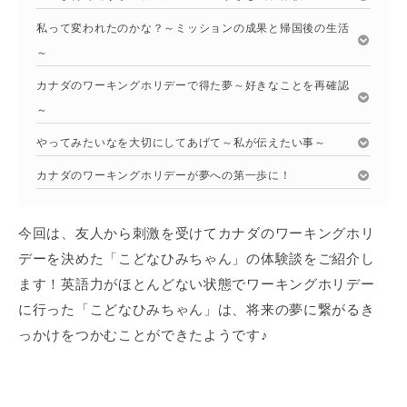
私って変われたのかな？～ミッションの成果と帰国後の生活
～
カナダのワーキングホリデーで得た夢～好きなことを再確認
～
やってみたいなを大切にしてあげて～私が伝えたい事～
カナダのワーキングホリデーが夢への第一歩に！
今回は、友人から刺激を受けてカナダのワーキングホリ
デーを決めた「こどなひみちゃん」の体験談をご紹介し
ます！英語力がほとんどない状態でワーキングホリデー
に行った「こどなひみちゃん」は、将来の夢に繋がるき
っかけをつかむことができたようです♪