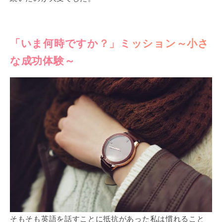
「いま何時ですか？」ミッション～小さ
な成功体験～
そもそも英語を話すことに抵抗があった私は慣れること