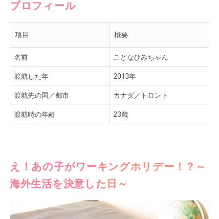
プロフィール
項目
概要
名前
こどなひみちゃん
渡航した年
2013年
渡航先の国／都市
カナダ／トロント
渡航時の年齢
23歳
え！あの子がワーキングホリデー！？～
海外生活を決意した日～