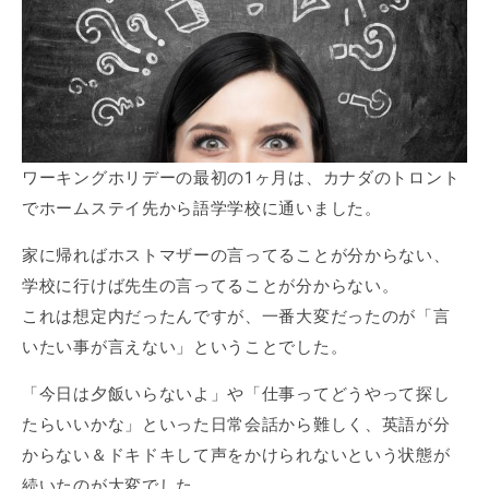
ワーキングホリデーの最初の1ヶ月は、カナダのトロント
でホームステイ先から語学学校に通いました。
家に帰ればホストマザーの言ってることが分からない、
学校に行けば先生の言ってることが分からない。
これは想定内だったんですが、一番大変だったのが「言
いたい事が言えない」ということでした。
「今日は夕飯いらないよ」や「仕事ってどうやって探し
たらいいかな」といった日常会話から難しく、英語が分
からない＆ドキドキして声をかけられないという状態が
続いたのが大変でした。