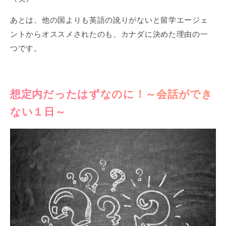
あとは、他の国よりも英語の訛りがないと留学エージェ
ントからオススメされたのも、カナダに決めた理由の一
つです。
想定内だったはずなのに！～会話ができ
ない１日～