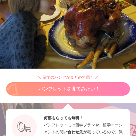
＼ 留学のパンフがまとめて届く ／
パンフレットを見てみたい！
何部もらっても無料！
パンフレットには留学プランや、留学エージ
ェントの
問い合わせ先
が載っているので、気