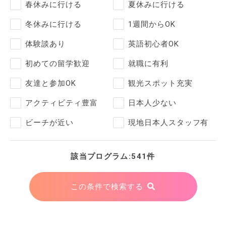
春休みに行ける
夏休みに行ける
冬休みに行ける
1週間からOK
体験談あり
英語初心者OK
初めての留学歓迎
就職に有利
友達と参加OK
観光スポット充実
アクティビティ豊富
日本人少ない
ビーチが近い
現地日本人スタッフ有
該当プログラム:541件
この条件で検索する