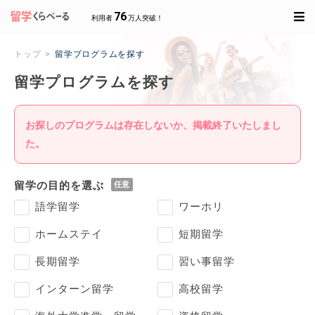
76
利用者
万人突破！
トップ
留学プログラムを探す
留学プログラムを探す
お探しのプログラムは存在しないか、掲載終了いたしまし
た。
留学の目的を選ぶ
語学留学
ワーホリ
ホームステイ
短期留学
長期留学
習い事留学
インターン留学
高校留学