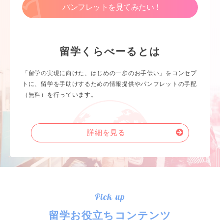
パンフレットを見てみたい！
留学くらべーるとは
「留学の実現に向けた、はじめの一歩のお手伝い」をコンセプ
トに、留学を手助けするための情報提供やパンフレットの手配
（無料）を行っています。
詳細を見る
Pick up
留学お役立ちコンテンツ