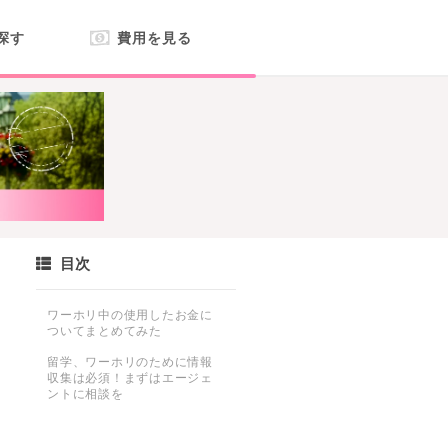
探す
費用を見る
目次
ワーホリ中の使用したお金に
ついてまとめてみた
留学、ワーホリのために情報
収集は必須！まずはエージェ
ントに相談を