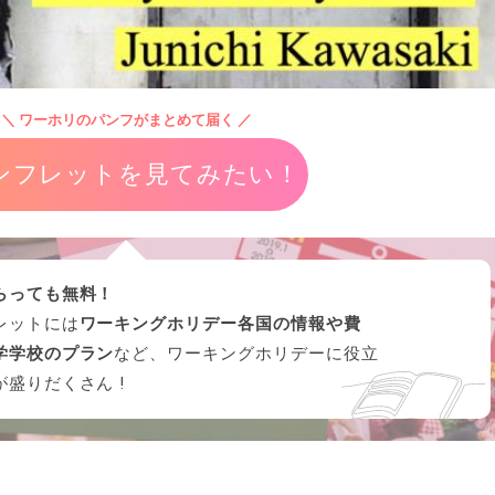
＼ ワーホリのパンフがまとめて届く ／
ンフレットを見てみたい！
らっても無料！
レットには
ワーキングホリデー各国の情報や費
学学校のプラン
など、ワーキングホリデーに役立
が盛りだくさん !