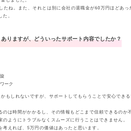
貯金しました。
ましたね。また、それとは別に会社の退職金が60万円ほどあっ
した。
とありますが、どういったサポート内容でしたか？
旋
ワーク
とかもしれないですが、サポートしてもらうことで安心できる
るのは時間がかかるし、その情報もどこまで信頼できるのか
家のようにトラブルなくスムーズに行うことはできません。
を考えれば、5万円の価値はあったと思います。