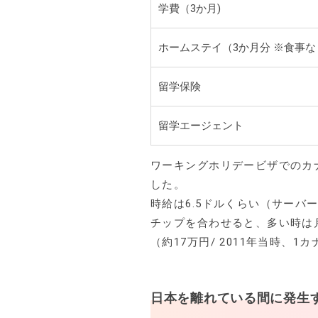
学費（3か月)
ホームステイ（3か月分 ※食事な
留学保険
留学エージェント
ワーキングホリデービザでのカ
した。
時給は6.5ドルくらい（サー
チップを合わせると、多い時は月
（約17万円/ 2011年当時、1
日本を離れている間に発生