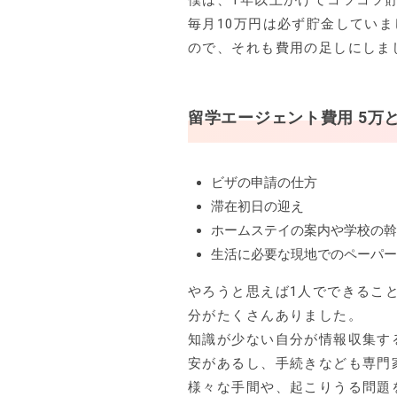
僕は、1年以上かけてコツコツ
毎月10万円は必ず貯金してい
ので、それも費用の足しにしま
留学エージェント費用 5万
ビザの申請の仕方
滞在初日の迎え
ホームステイの案内や学校の斡
生活に必要な現地でのペーパー
やろうと思えば1人でできるこ
分がたくさんありました。
知識が少ない自分が情報収集す
安があるし、手続きなども専門
様々な手間や、起こりうる問題