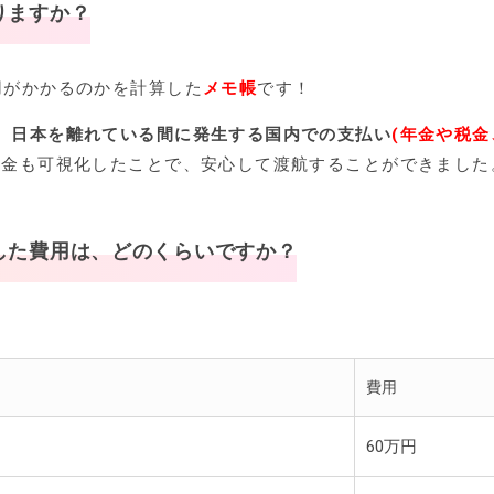
りますか？
用がかかるのかを計算した
メモ帳
です！
、
日本を離れている間に発生する国内での支払い
(年金や税金
お金も可視化したことで、安心して渡航することができました
した費用は、どのくらいですか？
費用
60万円