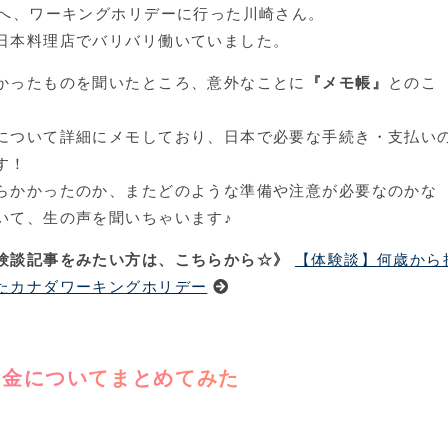
）へ、ワーキングホリデーに行った川崎さん。
日本料理店でバリバリ働いていました。
かったものを聞いたところ、意外なことに
『メモ帳』
とのこ
について詳細にメモしており、日本で必要な手続き・支払い
す！
らかかったのか、またどのような準備や注意が必要なのかな
いて、生の声を聞いちゃいます♪
験談記事をみたい方は、こちらから☆》
【体験談】何歳から
たカナダワーキングホリデー
お金についてまとめてみた