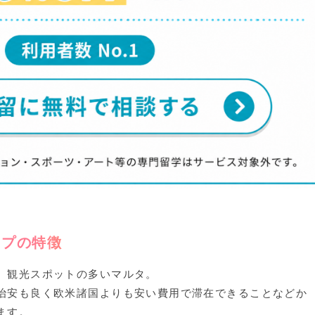
ップの特徴
、観光スポットの多いマルタ。
治安も良く欧米諸国よりも安い費用で滞在できることなどか
ます。