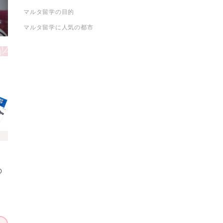
マルタ留学の目的
マルタ留学に人気の都市
の