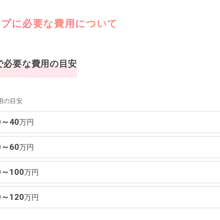
ップに必要な費用について
で必要な費用の目安
用の目安
0～40
万円
0～60
万円
0～100
万円
0～120
万円