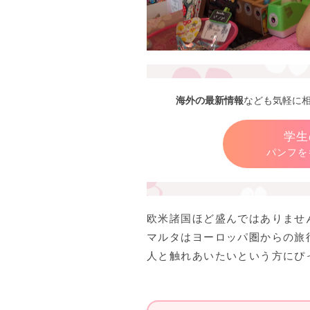
海外の最新情報
なども気軽に
学生
パンフを
欧米諸国ほど盛んではありませ
マルタはヨーロッパ圏からの旅
人と触れあいたいという方にぴ