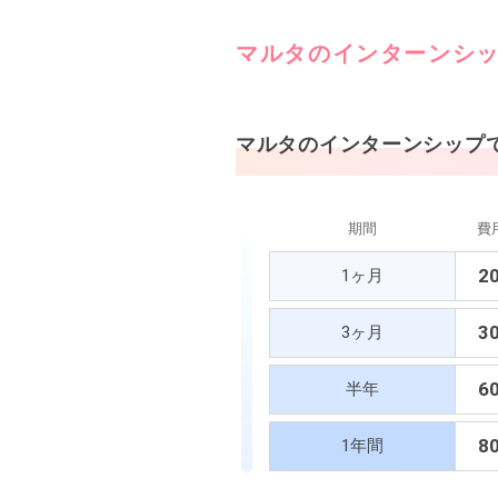
マルタのインターンシ
マルタのインターンシップ
期間
費
2
1ヶ月
3
3ヶ月
6
半年
8
1年間