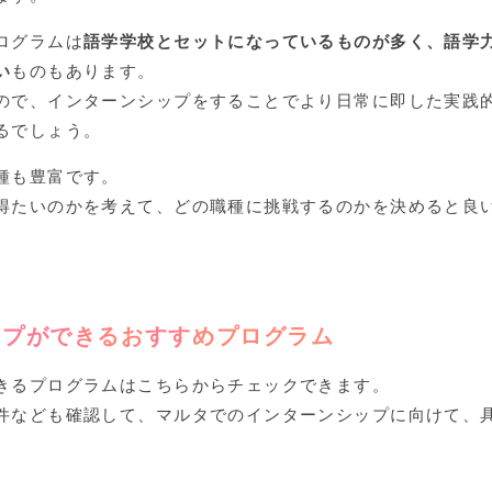
ログラムは
語学学校とセットになっているものが多く、語学
い
ものもあります。
ので、インターンシップをすることでより日常に即した実践
るでしょう。
種も豊富です。
得たいのかを考えて、どの職種に挑戦するのかを決めると良
ップができるおすすめプログラム
きるプログラムはこちらからチェックできます。
件なども確認して、マルタでのインターンシップに向けて、
♪