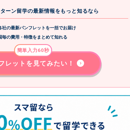
ンターン留学の最新情報をもっと知るなら
各社の最新パンフレットを一括でお届け
国毎の費用・特徴をまとめて知れる
簡単入力60秒
フレットを見てみたい！