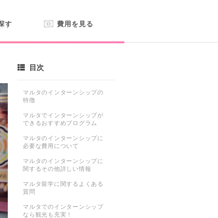
探す
費用を見る
目次
マルタのインターンシップの
特徴
マルタでインターンシップが
できるおすすめプログラム
マルタのインターンシップに
必要な費用について
マルタのインターンシップに
関するその他詳しい情報
マルタ留学に関するよくある
質問
マルタでのインターンシップ
なら観光も充実！