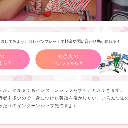
相談してみよう。各社パンフレットで
料金や問い合わせ先
が知れる！
の
社会人の
もらう
パンフをもらう
んが、マルタでもインターンシップをすることができます。
行者も多いので、身につけた英語を活かしたい、いろんな国
ったりのインターンシップ先ですよ♪