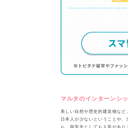
マルタのインターンシ
美しい自然や歴史的建造物など
日本人が少ないということや、
ら、留学先としても人気があり