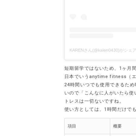
KARENさん(@kalen0430)がシ
短期留学ではないため、1ヶ月
日本でいうanytime fitn
24時間いつでも使用できるた
いので「こんなに人がいたら使
トレスは一切ないですね。
使い方としては、1時間だけで
項目
概要