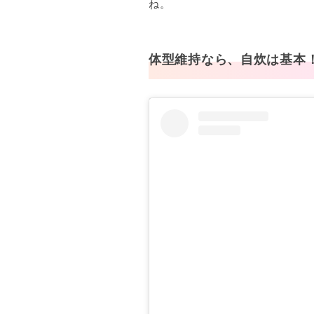
ね。
体型維持なら、自炊は基本