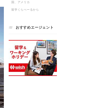
国、アメリカ
留学くらべーるから
おすすめエージェント