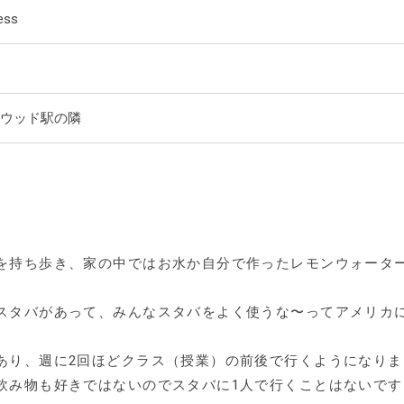
ess
ウッド駅の隣
を持ち歩き、家の中ではお水か自分で作ったレモンウォータ
スタバがあって、みんなスタバをよく使うな〜ってアメリカ
あり、週に2回ほどクラス（授業）の前後で行くようになりま
飲み物も好きではないのでスタバに1人で行くことはないです