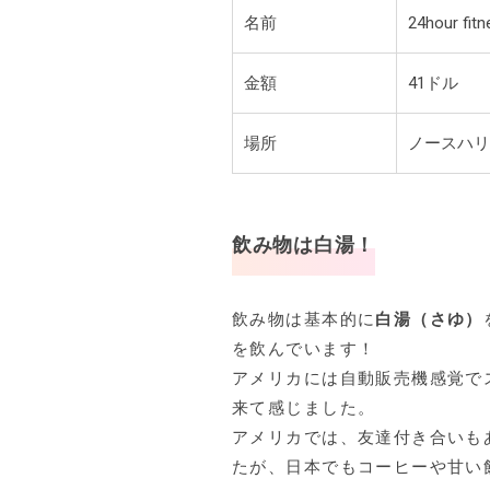
名前
24hour fitn
金額
41ドル
場所
ノースハリ
飲み物は白湯！
飲み物は基本的に
白湯（さゆ）
を飲んでいます！
アメリカには自動販売機感覚で
来て感じました。
アメリカでは、友達付き合いも
たが、日本でもコーヒーや甘い