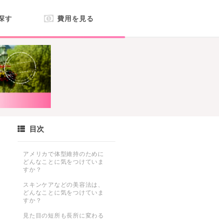
探す
費用を見る
目次
アメリカで体型維持のために
と
どんなことに気をつけていま
すか？
スキンケアなどの美容法は、
どんなことに気をつけていま
すか？
見た目の短所も長所に変わる