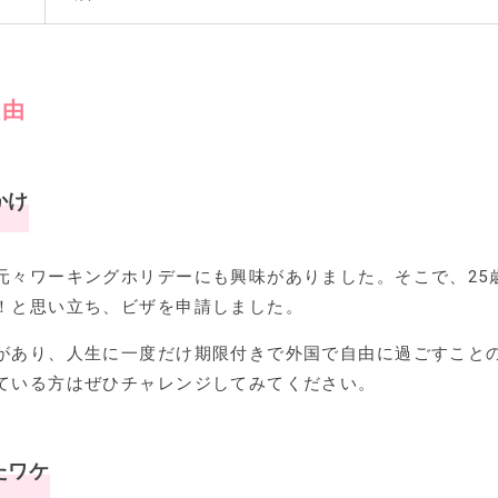
理由
かけ
元々ワーキングホリデーにも興味がありました。そこで、25
！と思い立ち、ビザを申請しました。
があり、人生に一度だけ期限付きで外国で自由に過ごすこと
ている方はぜひチャレンジしてみてください。
たワケ