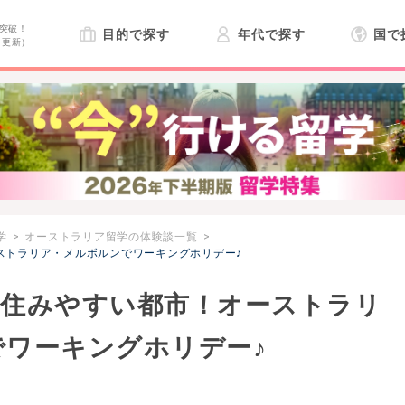
突破！
目的で探す
年代で探す
国で
日更新）
学
オーストラリア留学の体験談一覧
ストラリア・メルボルンでワーキングホリデー♪
一住みやすい都市！オーストラリ
ワーキングホリデー♪