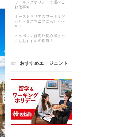
ワーキングホリデーで選べる
お仕事★
オーストラリアのワーホリだ
ったらタスマニアにも行くべ
き！
メルボルンは海外初心者さん
にもおすすめの都市！
おすすめエージェント