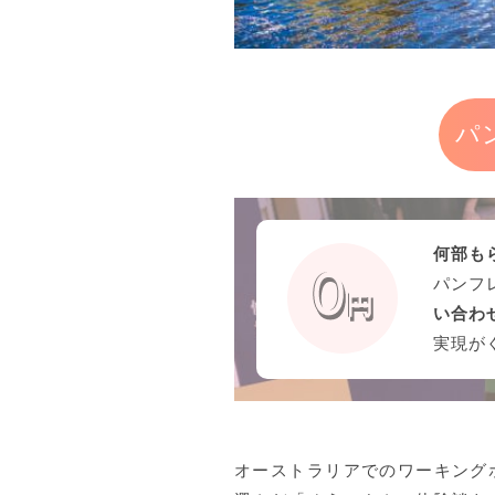
パ
何部も
パンフ
い合わ
実現が
オーストラリアでのワーキング