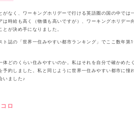
とがなく、ワーキングホリデーで行ける英語圏の国の中では
アは時給も高く（物価も高いですが）、ワーキングホリデー
ことが決め手になりました。
スト誌の「世界一住みやすい都市ランキング」でここ数年第1
一体どのくらい住みやすいのか。私はそれを自分で確かめた
を予約しました。私と同じように世界一住みやすい都市に憧
会いました♪
トコロ