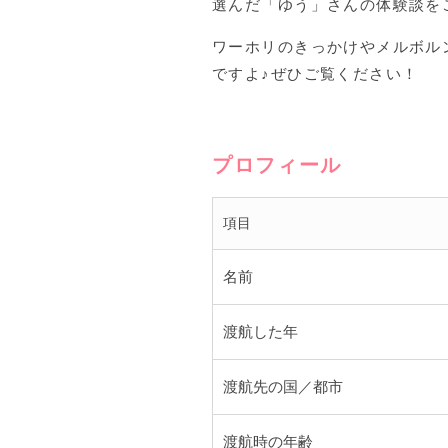
選んだ「ゆう」さんの体験談を
ワーホリのきっかけやメルボル
ですよ♪ぜひご覧ください！
プロフィール
項目
名前
渡航した年
渡航先の国／都市
渡航時の年齢