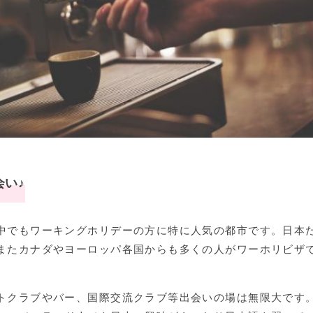
い♪
中でもワーキングホリデーの方に特に人気の都市です。日本
またカナダやヨーロッパ各国からも多くの人がワーホリビザ
トクラブやバー、国際交流クラブ等出会いの場は無限大です