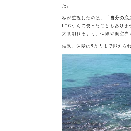
た。
私が重視したのは、「
自分の底
LCCなんて使ったこともあり
大限削れるよう、保険や航空券
結果、保険は9万円まで抑えら