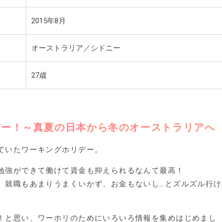
2015年8月
オーストラリア／シドニー
27歳
デー！～真夏の日本から冬のオーストラリアへ
ていたワーキングホリデー。
勉強ができて働けて資金も抑えられるなんて最高！
、就職もあまりうまくいかず、お金もないし…とズルズル行け
！と思い、ワーホリのためにいろいろ情報を集めはじめまし