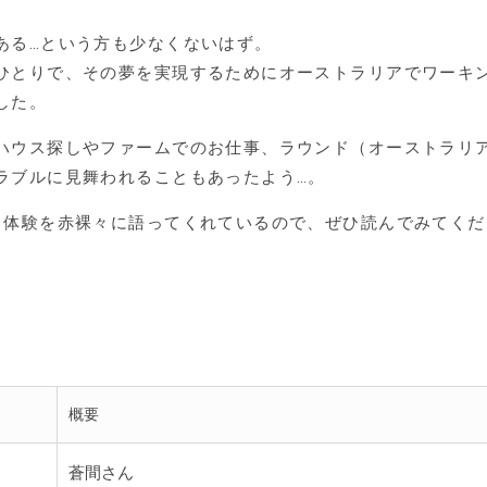
ある…という方も少なくないはず。
ひとりで、その夢を実現するためにオーストラリアでワーキ
した。
ハウス探しやファームでのお仕事、ラウンド（オーストラリ
ラブルに見舞われることもあったよう…。
リ体験を赤裸々に語ってくれているので、ぜひ読んでみてくだ
概要
蒼間さん