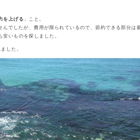
力を上げる
」こと。
ませんでしたが、費用が限られているので、節約できる部分は
も安いものを探しました。
れました。