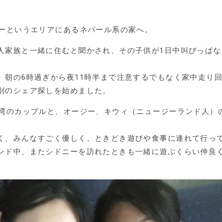
シーというエリアにあるネパール系の家へ。
人家族と一緒に住むと聞かされ、その子供が1日中叫びっぱな
、朝の6時過ぎから夜11時半まで注意するでもなく家中走り
別のシェア探しを始めました。
台湾のカップルと、オージー、キウィ（ニュージーランド人）
く、みんなすごく優しく、ときどき遊びや食事に連れて行っ
ンド中、またシドニーを訪れたときも一緒に遊ぶくらい仲良