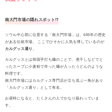
南大門市場の隠れスポット!?
ソウル中心部に位置する「南大門市場」は、600年の歴史
がある伝統市場。 ここでひそかに人気を博しているのが
カルグッス通り
。
カルグッスとは韓国手打ち麺のことで、煮干しなどでと
ったスープに小麦粉で作った麺が入ったうどんのような
料理です。
南大門市場にはカルグッス専門店が立ち並ぶ一角があり
「カルグッス通り」として有名。
お昼時になると、たくさんの人でかなり賑わっていま
す。