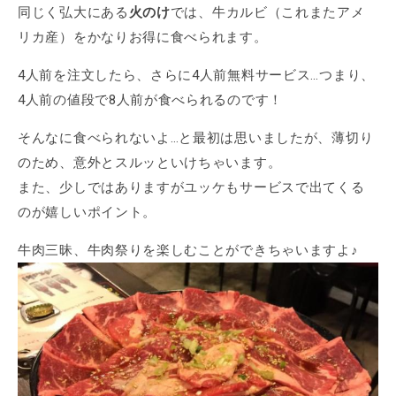
同じく弘大にある
火のけ
では、牛カルビ（これまたアメ
リカ産）をかなりお得に食べられます。
4人前を注文したら、さらに4人前無料サービス…つまり、
4人前の値段で8人前が食べられるのです！
そんなに食べられないよ…と最初は思いましたが、薄切り
のため、意外とスルッといけちゃいます。
また、少しではありますがユッケもサービスで出てくる
のが嬉しいポイント。
牛肉三昧、牛肉祭りを楽しむことができちゃいますよ♪