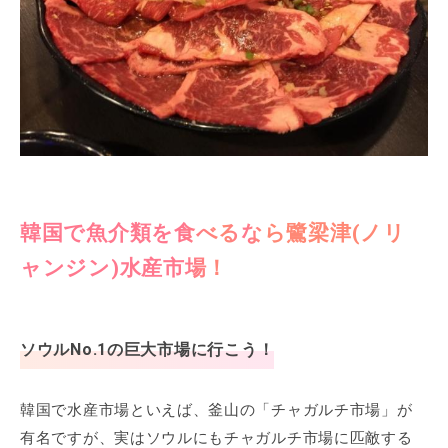
韓国で魚介類を食べるなら鷺梁津(ノリ
ャンジン)水産市場！
ソウルNo.1の巨大市場に行こう！
韓国で水産市場といえば、釜山の「チャガルチ市場」が
有名ですが、実はソウルにもチャガルチ市場に匹敵する