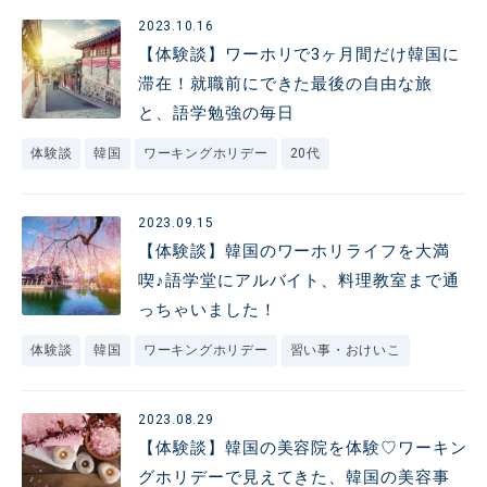
2023.10.16
【体験談】ワーホリで3ヶ月間だけ韓国に
滞在！就職前にできた最後の自由な旅
と、語学勉強の毎日
体験談
韓国
ワーキングホリデー
20代
2023.09.15
【体験談】韓国のワーホリライフを大満
喫♪語学堂にアルバイト、料理教室まで通
っちゃいました！
体験談
韓国
ワーキングホリデー
習い事・おけいこ
2023.08.29
【体験談】韓国の美容院を体験♡ワーキン
グホリデーで見えてきた、韓国の美容事