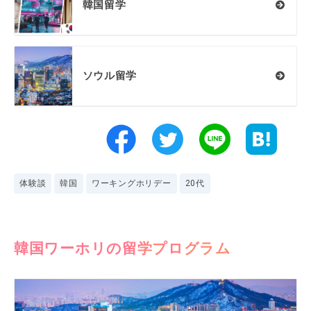
韓国留学
ソウル留学
体験談
韓国
ワーキングホリデー
20代
韓国ワーホリの留学プログラム