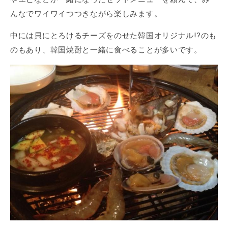
んなでワイワイつつきながら楽しみます。
中には貝にとろけるチーズをのせた韓国オリジナル!?のも
のもあり、韓国焼酎と一緒に食べることが多いです。