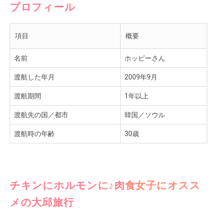
プロフィール
項目
概要
名前
ホッピーさん
渡航した年月
2009年9月
渡航期間
1年以上
渡航先の国／都市
韓国／ソウル
渡航時の年齢
30歳
チキンにホルモンに♪肉食女子にオスス
メの大邱旅行