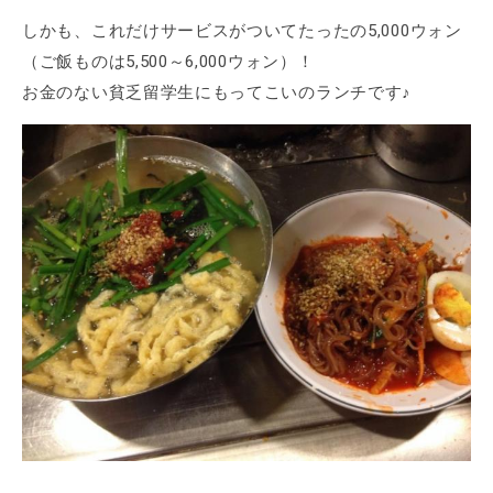
しかも、これだけサービスがついてたったの5,000ウォン
（ご飯ものは5,500～6,000ウォン）！
お金のない貧乏留学生にもってこいのランチです♪