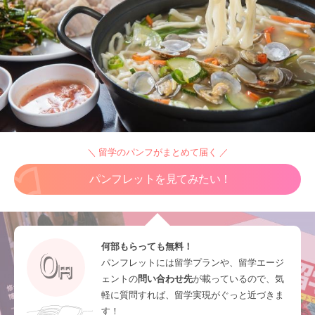
＼ 留学のパンフがまとめて届く ／
パンフレットを見てみたい！
何部もらっても無料！
パンフレットには留学プランや、留学エージ
ェントの
問い合わせ先
が載っているので、気
軽に質問すれば、留学実現がぐっと近づきま
す！