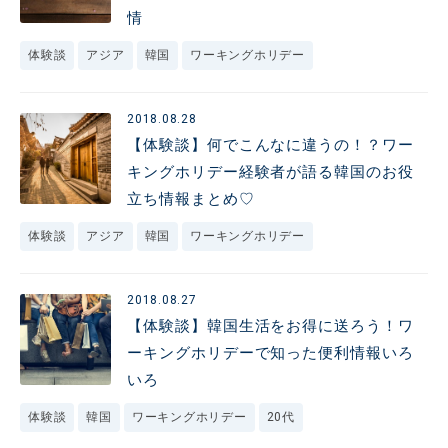
情
体験談
アジア
韓国
ワーキングホリデー
2018.08.28
【体験談】何でこんなに違うの！？ワー
キングホリデー経験者が語る韓国のお役
立ち情報まとめ♡
体験談
アジア
韓国
ワーキングホリデー
2018.08.27
【体験談】韓国生活をお得に送ろう！ワ
ーキングホリデーで知った便利情報いろ
いろ
体験談
韓国
ワーキングホリデー
20代