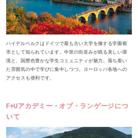
ハイデルベルクはドイツで最も古い大学を擁する学園都
市として知られています。中世の街並みが残る美しい環
境と、国際色豊かな学生コミュニティが魅力。落ち着い
た雰囲気の中で学びに集中しつつ、ヨーロッパ各地への
アクセスも便利です。
F+Uアカデミー・オブ・ランゲージにつ
いて