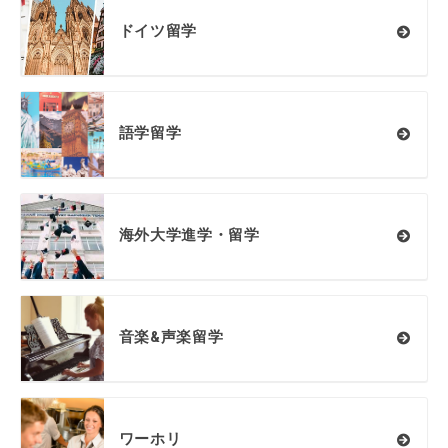
ドイツ留学
語学留学
海外大学進学・留学
音楽&声楽留学
ワーホリ