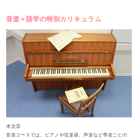
音楽＋語学の特別カリキュラム
本文③
音楽コースでは、ピアノや弦楽器、声楽など専攻ごとの