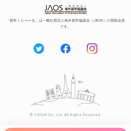
「留学くらべーる」は一般社団法人海外留学協議会（JAOS）の賛助会員
です。
© ZIGExN Co., Ltd. All Rights Reserved.