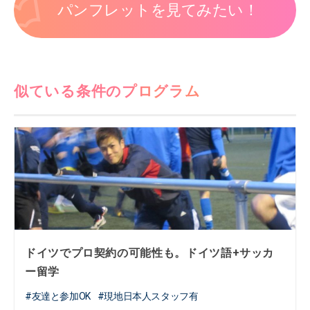
パンフレットを見てみたい！
似ている条件のプログラム
ドイツでプロ契約の可能性も。ドイツ語+サッカ
ー留学
友達と参加OK
現地日本人スタッフ有