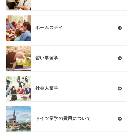
ホームステイ
習い事留学
社会人留学
ドイツ留学の費用について