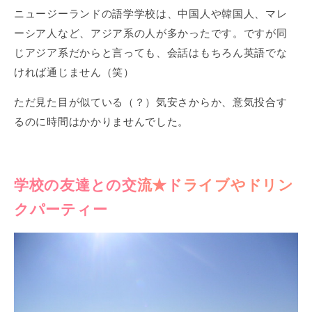
ニュージーランドの語学学校は、中国人や韓国人、マレ
ーシア人など、アジア系の人が多かったです。ですが同
じアジア系だからと言っても、会話はもちろん英語でな
ければ通じません（笑）
ただ見た目が似ている（？）気安さからか、意気投合す
るのに時間はかかりませんでした。
学校の友達との交流★ドライブやドリン
クパーティー