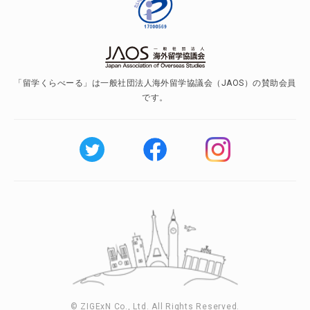
「留学くらべーる」は一般社団法人海外留学協議会（JAOS）の賛助会員
です。
© ZIGExN Co., Ltd. All Rights Reserved.