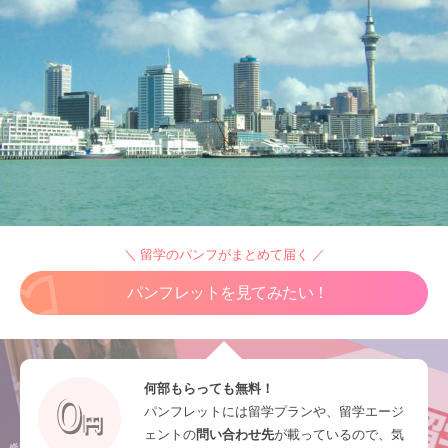
＼ 留学のパンフがまとめて届く ／
パンフレットを見てみたい！
何部もらっても無料！
パンフレットには留学プランや、留学エージ
ェントの
問い合わせ先
が載っているので、気