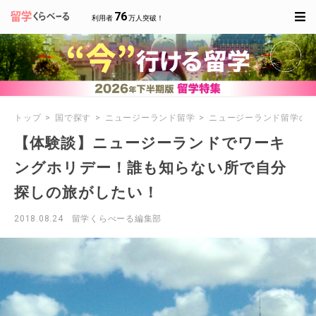
76
利用者
万人突破！
トップ
国で探す
ニュージーランド留学
ニュージーランド留学の
【体験談】ニュージーランドでワーキ
ングホリデー！誰も知らない所で自分
探しの旅がしたい！
2018.08.24
留学くらべーる編集部