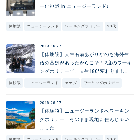
ーに挑戦 in ニュージーランド♪
体験談
ニュージーランド
ワーキングホリデー
20代
2018.08.27
【体験談】人生右肩あがりなのも海外生
活の基盤があったからこそ！2度のワーキ
ングホリデーで、人生180°変わりまし
た！
体験談
ニュージーランド
カナダ
ワーキングホリデー
2018.08.27
【体験談】ニュージーランドへワーキン
グホリデー！そのまま現地に住んじゃい
ました
体験談
ニュージーランド
ワーキングホリデー
20代