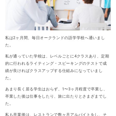
私は2ヶ月間、毎日オークランドの語学学校へ通いまし
た。
私が通っていた学校は、レベルごとに4クラスあり、定期
的に行われるライティング・スピーキングのテストで成
績が良ければクラスアップする仕組みになっていまし
た。
あまり長く居る学生はおらず、1〜3ヶ月程度で卒業し、
卒業した後は仕事をしたり、旅に出たりとさまざまでし
た。
私も卒業後は、レストランで数ヶ月アルバイトをし、そ