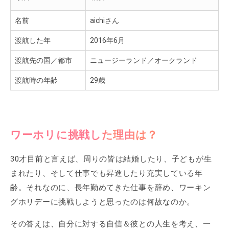
名前
aichiさん
渡航した年
2016年6月
渡航先の国／都市
ニュージーランド／オークランド
渡航時の年齢
29歳
ワーホリに挑戦した理由は？
30才目前と言えば、周りの皆は結婚したり、子どもが生
まれたり、そして仕事でも昇進したり充実している年
齢。それなのに、長年勤めてきた仕事を辞め、ワーキン
グホリデーに挑戦しようと思ったのは何故なのか。
その答えは、自分に対する自信＆彼との人生を考え、一