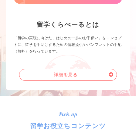
留学くらべーるとは
「留学の実現に向けた、はじめの一歩のお手伝い」をコンセプ
トに、留学を手助けするための情報提供やパンフレットの手配
（無料）を行っています。
詳細を見る
Pick up
留学お役立ちコンテンツ