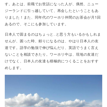
す。あとは、前職でお世話になった人が、偶然、ニュー
ジーランドに引っ越していて、再会したということもあ
りました！また、同年代のワーホリ仲間のお茶会が月1回
あるので、そこにも参加しています。
日本人で固まるのはちょっと…と思う方もいるかもしれま
せんが、困った時、頼りになるのは、やはり日本人の友
達です。語学の勉強で伸び悩んだり、英語でうまく言え
ないことを相談できたり。ワーホリ中は、現地の友達だ
けでなく、日本人の友達も積極的につくることをおすす
めします。