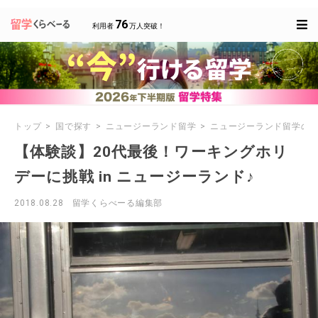
76
利用者
万人突破！
トップ
国で探す
ニュージーランド留学
ニュージーランド留学の
【体験談】20代最後！ワーキングホリ
デーに挑戦 in ニュージーランド♪
2018.08.28
留学くらべーる編集部