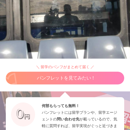
＼ 留学のパンフがまとめて届く ／
パンフレットを見てみたい！
何部もらっても無料！
パンフレットには留学プランや、留学エージ
ェントの
問い合わせ先
が載っているので、気
軽に質問すれば、留学実現がぐっと近づきま