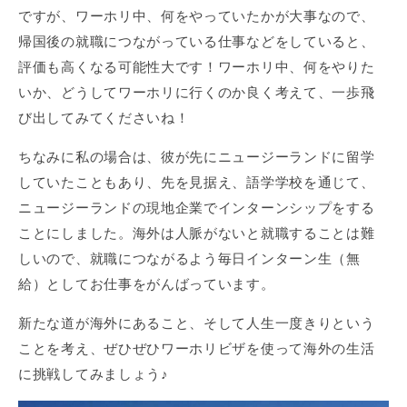
ですが、ワーホリ中、何をやっていたかが大事なので、
帰国後の就職につながっている仕事などをしていると、
評価も高くなる可能性大です！ワーホリ中、何をやりた
いか、どうしてワーホリに行くのか良く考えて、一歩飛
び出してみてくださいね！
ちなみに私の場合は、彼が先にニュージーランドに留学
していたこともあり、先を見据え、語学学校を通じて、
ニュージーランドの現地企業でインターンシップをする
ことにしました。海外は人脈がないと就職することは難
しいので、就職につながるよう毎日インターン生（無
給）としてお仕事をがんばっています。
新たな道が海外にあること、そして人生一度きりという
ことを考え、ぜひぜひワーホリビザを使って海外の生活
に挑戦してみましょう♪