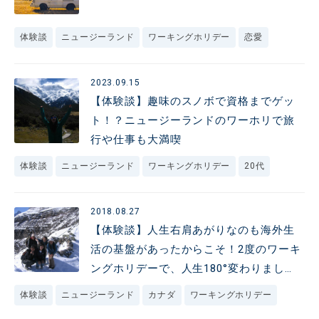
体験談
ニュージーランド
ワーキングホリデー
恋愛
2023.09.15
【体験談】趣味のスノボで資格までゲッ
ト！？ニュージーランドのワーホリで旅
行や仕事も大満喫
体験談
ニュージーランド
ワーキングホリデー
20代
2018.08.27
【体験談】人生右肩あがりなのも海外生
活の基盤があったからこそ！2度のワーキ
ングホリデーで、人生180°変わりまし
た！
体験談
ニュージーランド
カナダ
ワーキングホリデー