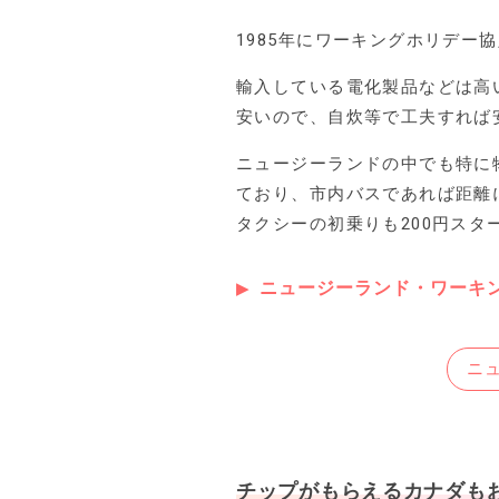
1985年にワーキングホリデー
輸入している電化製品などは高
安いので、自炊等で工夫すれば
ニュージーランドの中でも特に
ており、市内バスであれば距離
タクシーの初乗りも200円ス
ニュージーランド・ワーキ
ニ
チップがもらえるカナダも