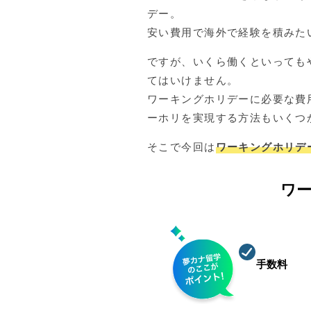
デー。
安い費用で海外で経験を積みた
ですが、いくら働くといっても
てはいけません。
ワーキングホリデーに必要な費
ーホリを実現する方法もいくつ
そこで今回は
ワーキングホリデ
ワ
0
手数料
円