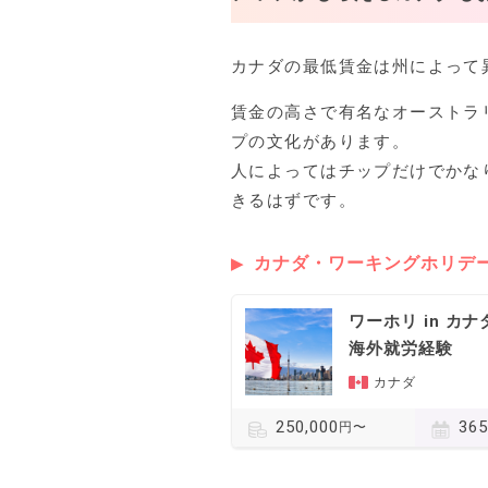
カナダの最低賃金は州によって異なり
賃金の高さで有名なオーストラ
プの文化があります。
人によってはチップだけでかな
きるはずです。
カナダ・ワーキングホリデ
ワーホリ in カナダ
海外就労経験
カナダ
36
250,000
円〜