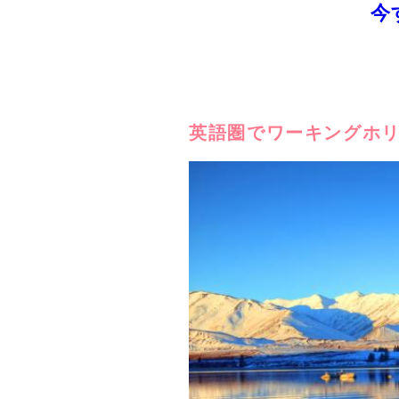
今
英語圏でワーキングホ