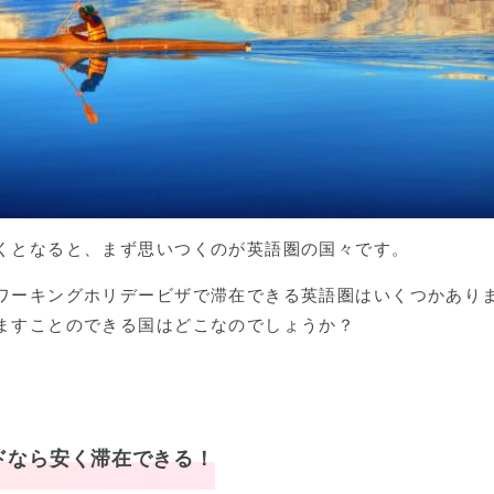
くとなると、まず思いつくのが英語圏の国々です。
ワーキングホリデービザで滞在できる英語圏はいくつかあり
ますことのできる国はどこなのでしょうか？
！
ドなら安く滞在できる！