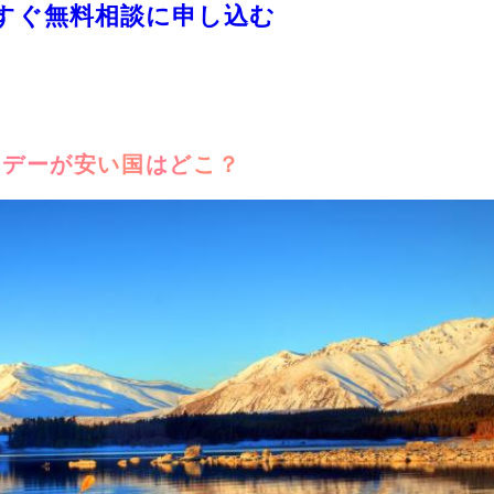
すぐ無料相談に申し込む
リデーが安い国はどこ？