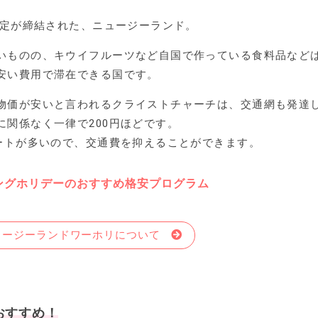
協定が締結された、ニュージーランド。
いものの、キウイフルーツなど自国で作っている食料品など
安い費用で滞在できる国です。
物価が安いと言われるクライストチャーチは、交通網も発達
に関係なく一律で200円ほどです。
タートが多いので、交通費を抑えることができます。
ングホリデーのおすすめ格安プログラム
ュージーランドワーホリについて
おすすめ！