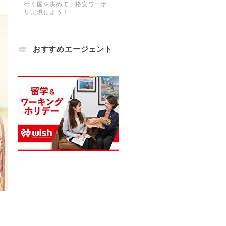
行く国を決めて、格安ワーホ
リ実現しよう！
おすすめエージェント
リ