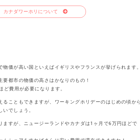
カナダワーホリについて
で物価が高い国といえばイギリスやフランスが挙げられます
主要都市の物価の高さはかなりのもの！
円ほど費用が必要になります。
えることもできますが、ワーキングホリデーのはじめの頃か
しいでしょう。
りますが、ニュージーランドやカナダは1ヶ月で6万円ほどで