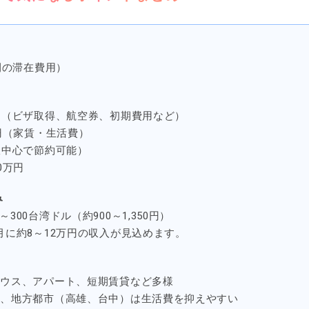
年間の滞在費用）
万円（ビザ取得、航空券、初期費用など）
万円（家賃・生活費）
自炊中心で節約可能）
0万円
み
300台湾ドル（約900～1,350円）
、月に約8～12万円の収入が見込めます。
ハウス、アパート、短期賃貸など多様
め、地方都市（高雄、台中）は生活費を抑えやすい