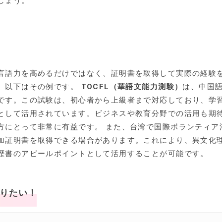
しょう。
言語力を高めるだけではなく、証明書を取得して実際の経験
。以下はその例です。
TOCFL（華語文能力測験）
は、中国
です。この試験は、初心者から上級者まで対応しており、学
として活用されています。ビジネスや教育分野での活用も期
方にとって非常に有益です。 また、台湾で国際ボランティア
加証明書を取得できる場合があります。これにより、異文化
歴書のアピールポイントとして活用することが可能です。
知りたい！