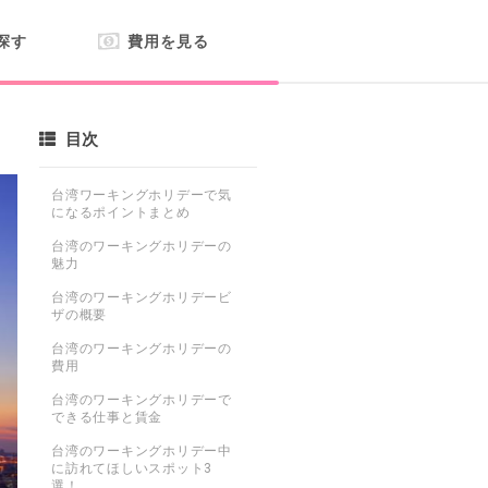
探す
費用を見る
目次
台湾ワーキングホリデーで気
になるポイントまとめ
台湾のワーキングホリデーの
魅力
台湾のワーキングホリデービ
ザの概要
台湾のワーキングホリデーの
費用
台湾のワーキングホリデーで
できる仕事と賃金
台湾のワーキングホリデー中
に訪れてほしいスポット3
選！