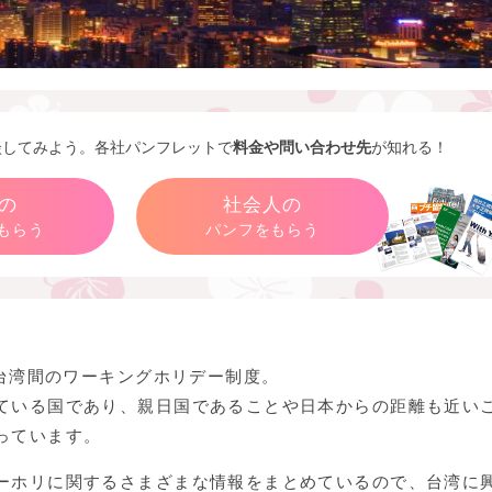
談してみよう。各社パンフレットで
料金や問い合わせ先
が知れる！
の
社会人の
もらう
パンフをもらう
と台湾間のワーキングホリデー制度。
ている国であり、親日国であることや日本からの距離も近い
っています。
ーホリに関するさまざまな情報をまとめているので、台湾に