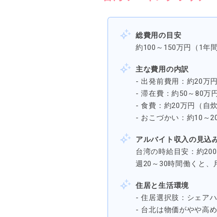
総費用の目安
約100～150万円（1
主な費用の内訳
- 出発前費用：約20
- 滞在費：約50～80
- 食費：約20万円（
- おこづかい：約10～2
アルバイト収入の見込
台湾の時給目安：約200～
週20～30時間働くと
住居と生活環境
- 住居選択肢：シェア
- 台北は物価がやや高