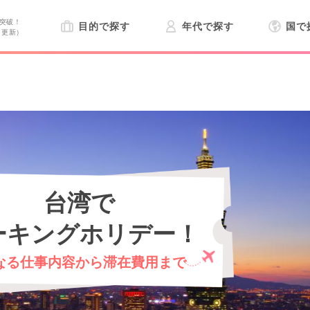
突破！
目的で探す
年代で探す
国で
日更新）
台湾で
ーキングホリデー！
なる仕事内容から滞在費用まで