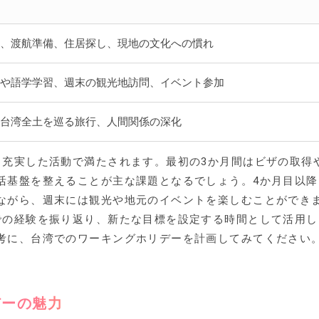
、渡航準備、住居探し、現地の文化への慣れ
や語学学習、週末の観光地訪問、イベント参加
台湾全土を巡る旅行、人間関係の深化
と充実した活動で満たされます。最初の3か月間はビザの取得
活基盤を整えることが主な課題となるでしょう。4か月目以降
ながら、週末には観光や地元のイベントを楽しむことができ
での経験を振り返り、新たな目標を設定する時間として活用し
考に、台湾でのワーキングホリデーを計画してみてください
デーの魅力