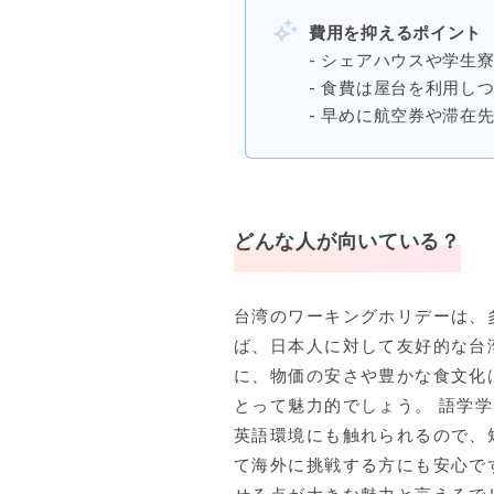
費用を抑えるポイント
- シェアハウスや学生
- 食費は屋台を利用し
- 早めに航空券や滞在
どんな人が向いている？
台湾のワーキングホリデーは、
ば、日本人に対して友好的な台
に、物価の安さや豊かな食文化
とって魅力的でしょう。 語学
英語環境にも触れられるので、
て海外に挑戦する方にも安心で