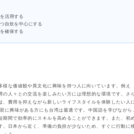
寮を活用する
つつ自炊を中心にする
先を確保する
多様な価値観や異文化に興味を持つ人に向いています。例え
湾の人々との交流を楽しみたい方には理想的な環境です。さ
は、費用を抑えながら新しいライフスタイルを体験したい人
学習に興味がある方にも台湾は最適です。中国語を学びながら
短期間で効率的にスキルを高めることができます。また、初
す。日本から近く、準備の負担が少ないため、すぐに行動に