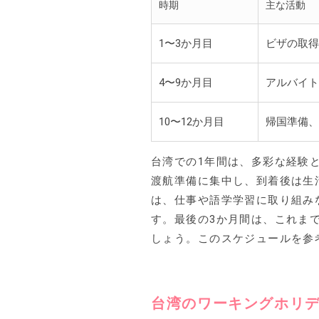
時期
主な活動
1〜3か月目
ビザの取得
4〜9か月目
アルバイト
10〜12か月目
帰国準備、
台湾での1年間は、多彩な経験
渡航準備に集中し、到着後は生
は、仕事や語学学習に取り組み
す。最後の3か月間は、これま
しょう。このスケジュールを参
台湾のワーキングホリ