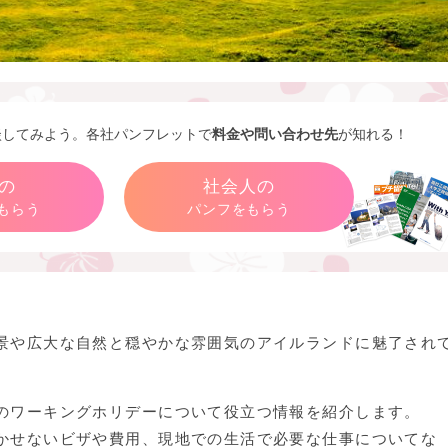
談してみよう。各社パンフレットで
料金や問い合わせ先
が知れる！
の
社会人の
もらう
パンフをもらう
景や広大な自然と穏やかな雰囲気のアイルランドに魅了され
のワーキングホリデーについて役立つ情報を紹介します。
かせないビザや費用、現地での生活で必要な仕事についてな