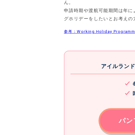
ん。
申請時期や渡航可能期間は年に
グホリデーをしたいとお考えの
参考：Working Holiday Pro
アイルラン
パン