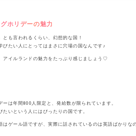
ングホリデーの魅力
」とも言われるくらい、幻想的な国！
学びたい人にとってはまさに穴場の国なんです♪
、アイルランドの魅力をたっぷり感じましょう♡
デーは年間800人限定と、発給数が限られています。
びたいという人にはぴったりの国です。
語はゲール語ですが、実際に話されているのは英語ばかりな