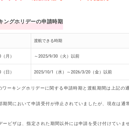
ーキングホリデーの申請時期
渡航できる時期
10（月）
～2025/9/30（火）以前
10（日）
2025/10/1（水）～2026/3/20（金）以前
ドのワーキングホリデーに関する申請時期と渡航期間は上記の
部期間において申請受付が停止されていましたが、現在は通
。
デービザは、指定された期間以外には申請を受け付けていま