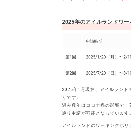
2025年のアイルランドワ
申請時期
第1回
2025/1/20（月）〜2/
第2回
2025/7/20（日）〜8/
2025年1月現在、アイルラン
りです。
過去数年はコロナ禍の影響で一
通り申請が可能となっています
アイルランドのワーキングホリ