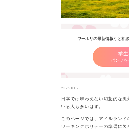
ワーホリの最新情報
など相
学生
パンフを
2025.01.21
日本では味わえない幻想的な風
いる人も多いはず。
このページでは、アイルランド
ワーキングホリデーの準備に欠