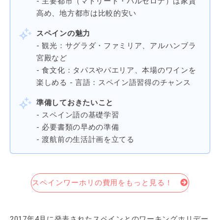
- 主要都市（マドリード・バルセロナ）は家賃
高め、地方都市は比較的安い
スペインの魅力
- 観光：サグラダ・ファミリア、アルハンブラ
宮殿など
- 食文化：タパスやパエリア、本場のワインを
楽しめる - 言語：スペイン語習得のチャンス
準備しておきたいこと
- スペイン語の基礎学習
- 必要書類の早めの準備
- 渡航前の生活計画を立てる
スペインワーホリの費用をもっと見る！
2017年4月に発表されたスペインとのワーキングホリデー