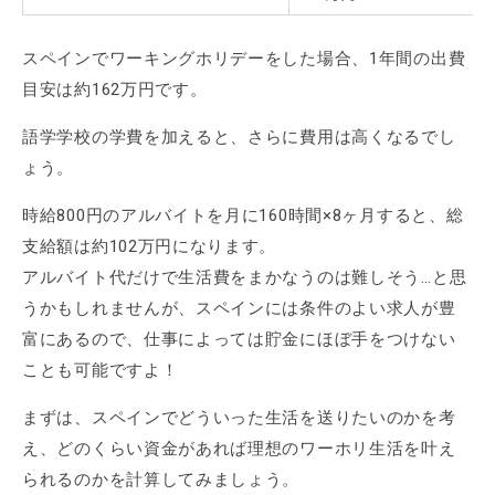
スペインでワーキングホリデーをした場合、1年間の出費
目安は約162万円です。
語学学校の学費を加えると、さらに費用は高くなるでし
ょう。
時給800円のアルバイトを月に160時間×8ヶ月すると、総
支給額は約102万円になります。
アルバイト代だけで生活費をまかなうのは難しそう…と思
うかもしれませんが、スペインには条件のよい求人が豊
富にあるので、仕事によっては貯金にほぼ手をつけない
ことも可能ですよ！
まずは、スペインでどういった生活を送りたいのかを考
え、どのくらい資金があれば理想のワーホリ生活を叶え
られるのかを計算してみましょう。