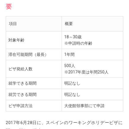
要
項目
概要
18～30歳
対象年齢
※申請時の年齢
滞在可能期間（最長）
1年間
500人
ビザ発給人数
※2017年度は年間250人
就学できる期間
明記なし
就労できる期間
明記なし
ビザ申請方法
大使館領事部にて申請
2017年6月28日に、スペインのワーキングホリデービザに