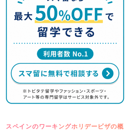
スペインのワーキングホリデービザの概