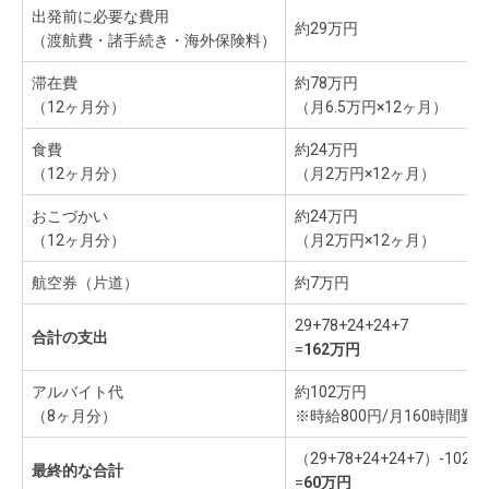
出発前に必要な費用
約29万円
（渡航費・諸手続き・海外保険料）
滞在費
約78万円
（12ヶ月分）
（月6.5万円×12ヶ月）
食費
約24万円
（12ヶ月分）
（月2万円×12ヶ月）
おこづかい
約24万円
（12ヶ月分）
（月2万円×12ヶ月）
航空券（片道）
約7万円
29+78+24+24+7
合計の支出
=
162万円
アルバイト代
約102万円
（8ヶ月分）
※時給800円/月160時間勤
（29+78+24+24+7）-102
最終的な合計
=
60万円