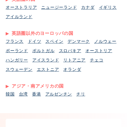
オーストラリア
ニュージーランド
カナダ
イギリス
アイルランド
英語圏以外のヨーロッパの国
フランス
ドイツ
スペイン
デンマーク
ノルウェー
ポーランド
ポルトガル
スロバキア
オーストリア
ハンガリー
アイスランド
リトアニア
チェコ
スウェーデン
エストニア
オランダ
アジア・南アメリカの国
韓国
台湾
香港
アルゼンチン
チリ