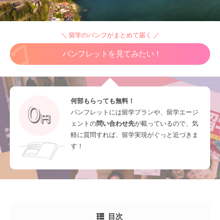
＼ 留学のパンフがまとめて届く ／
パンフレットを見てみたい！
何部もらっても無料！
パンフレットには留学プランや、留学エージ
ェントの
問い合わせ先
が載っているので、気
軽に質問すれば、留学実現がぐっと近づきま
す！
目次