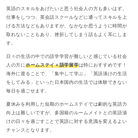
英語のスキルをあげたいと思う社会人の方も多いはず。
仕事をしつつ、英会話スクールなどに通ってスキルを上
げる方法などもありますが、なかなか思うように時間が
取れないこともあり、挫折してしまう話もよく耳にしま
す。
日々の生活の中での語学学習が難しいと感じている社会
人の方に
ホームステイ＋語学留学
は特におすすめです！
海外に渡ることで、「集中して学ぶ」「英語漬けの生活
をしてみる」といった日本国内の生活では体験できない
毎日を過ごせます。
夏休みを利用した短期のホームステイでは劇的な英語力
向上は難しいですが、多国籍のルームメイトとの英語漬
けの日々を過ごすことで英語に対する意識を変えるよい
チャンスとなります。