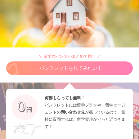
＼ 留学のパンフがまとめて届く ／
パンフレットを見てみたい！
何部もらっても無料！
パンフレットには留学プランや、留学エージ
ェントの
問い合わせ先
が載っているので、気
軽に質問すれば、留学実現がぐっと近づきま
す！