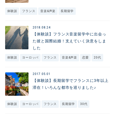
体験談
フランス
音楽&声楽
長期留学
2018.08.24
【体験談】フランス音楽留学中に出会っ
た彼と国際結婚！支えていく決意をしま
した
体験談
ヨーロッパ
フランス
音楽&声楽
恋愛
20代
2017.05.01
【体験談】長期留学でフランスに3年以上
滞在！いろんな都市を巡りました♪
体験談
ヨーロッパ
フランス
長期留学
30代