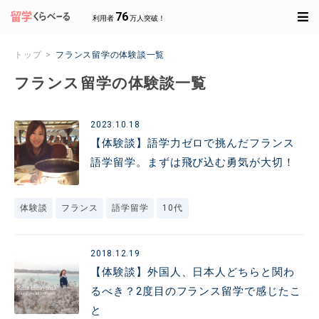
76
利用者
万人突破！
トップ
フランス留学の体験談一覧
フランス留学の体験談一覧
2023.10.18
【体験談】語学力ゼロで挑んだフランス
語学留学。まずは飛び込む勇気が大切！
体験談
フランス
語学留学
10代
2018.12.19
【体験談】外国人、日本人どちらと関わ
るべき？2度目のフランス留学で感じたこ
と