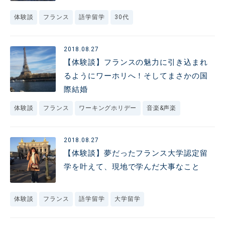
体験談
フランス
語学留学
30代
2018.08.27
【体験談】フランスの魅力に引き込まれ
るようにワーホリへ！そしてまさかの国
際結婚
体験談
フランス
ワーキングホリデー
音楽&声楽
2018.08.27
【体験談】夢だったフランス大学認定留
学を叶えて、現地で学んだ大事なこと
体験談
フランス
語学留学
大学留学