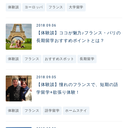
体験談
ヨーロッパ
フランス
大学留学
2018.09.06
【体験談】ココが魅力♪フランス・パリの
長期留学おすすめポイントとは？
体験談
フランス
おすすめスポット
長期留学
2018.09.05
【体験談】憧れのフランスで、短期の語
学留学+欲張り体験！
体験談
フランス
語学留学
ホームステイ