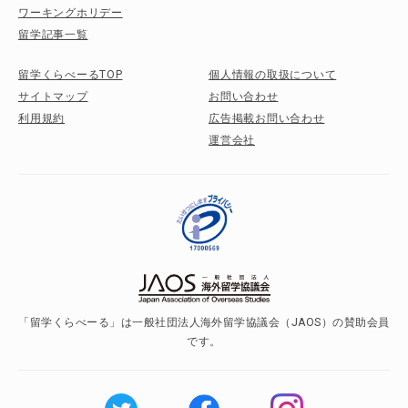
ワーキングホリデー
留学記事一覧
留学くらべーるTOP
個人情報の取扱について
サイトマップ
お問い合わせ
利用規約
広告掲載お問い合わせ
運営会社
「留学くらべーる」は一般社団法人海外留学協議会（JAOS）の賛助会員
です。