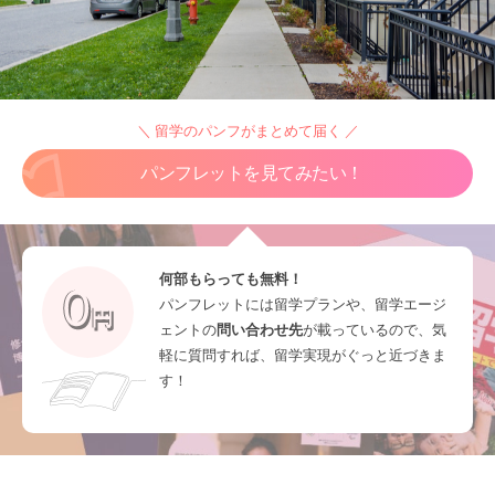
＼ 留学のパンフがまとめて届く ／
パンフレットを見てみたい！
何部もらっても無料！
パンフレットには留学プランや、留学エージ
ェントの
問い合わせ先
が載っているので、気
軽に質問すれば、留学実現がぐっと近づきま
す！