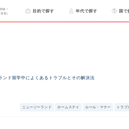
突破！
目的で探す
年代で探す
国で
日更新）
ランド留学中によくあるトラブルとその解決法
ニュージーランド
ホームステイ
ルール・マナー
トラブ