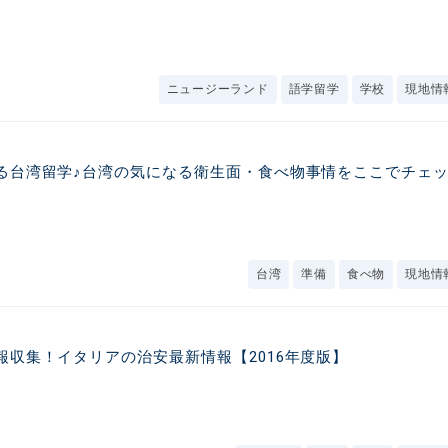
ニュージーランド
語学留学
学校
現地情
る台湾留学♪台湾の気になる衛生面・食べ物事情をここでチェ
台湾
準備
食べ物
現地情
報収集！イタリアの治安最新情報【2016年度版】