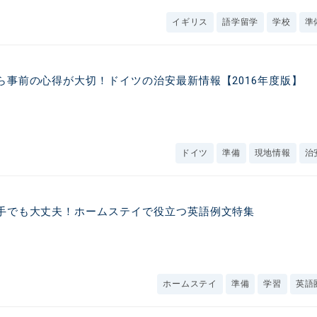
イギリス
語学留学
学校
準
ら事前の心得が大切！ドイツの治安最新情報【2016年度版】
ドイツ
準備
現地情報
治
手でも大丈夫！ホームステイで役立つ英語例文特集
ホームステイ
準備
学習
英語