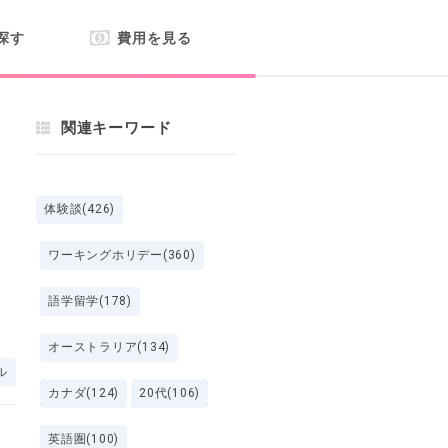
探す
費用を見る
関連キーワード
体験談(426)
ワーキングホリデー(360)
語学留学(178)
オーストラリア(134)
ル
カナダ(124)
20代(106)
英語圏(100)