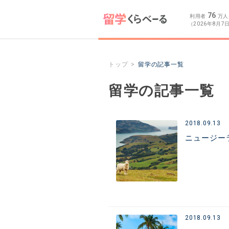
76
利用者
万人
（2026年8月7
トップ
留学の記事一覧
留学の記事一覧
2018.09.13
ニュージー
2018.09.13