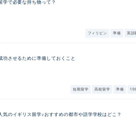
留学で必要な持ち物って？
フィリピン
準備
英語
成功させるために準備しておくこと
短期留学
高校留学
準備
10
人気のイギリス留学♪おすすめの都市や語学学校はどこ？