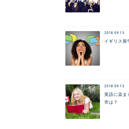
2018.09.13
イギリス留
2018.09.13
英語に染ま
市は？