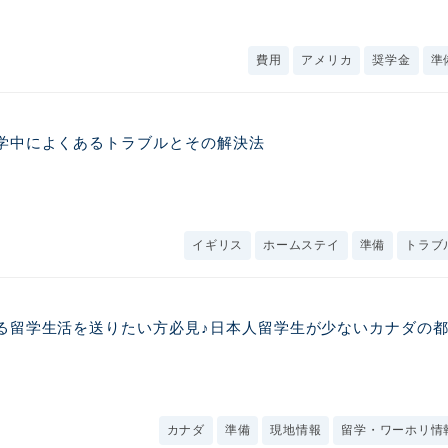
費用
アメリカ
奨学金
準
学中によくあるトラブルとその解決法
イギリス
ホームステイ
準備
トラブ
る留学生活を送りたい方必見♪日本人留学生が少ないカナダの
カナダ
準備
現地情報
留学・ワーホリ情