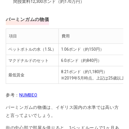
間授業料12,300ポンド（約170万円）
バーミンガムの物価
項目
費用
ペットボトルの水（1.5L）
1.06ポンド（約150円）
マクドナルドのセット
6.0ポンド（約840円）
8.21ポンド（約1,180円）
最低賃金
※2019年5月時点。上記は25歳以上
参考：
NUMBEO
バーミンガムの物価は、イギリス国内の水準では高い方
と言ってよいでしょう。
街の中心部で部屋を借りると、1ベッドルームで1ヶ月あ