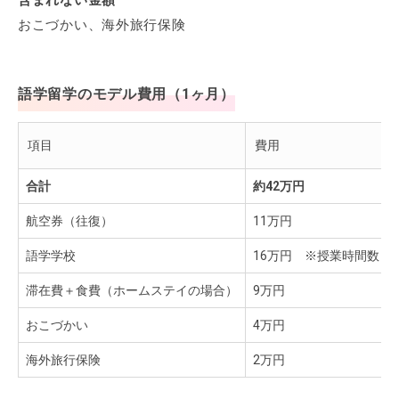
含まれない金額
おこづかい、海外旅行保険
語学留学のモデル費用（1ヶ月）
項目
費用
合計
約42万円
航空券（往復）
11万円
語学学校
16万円 ※授業時間数：
滞在費＋食費（ホームステイの場合）
9万円
おこづかい
4万円
海外旅行保険
2万円