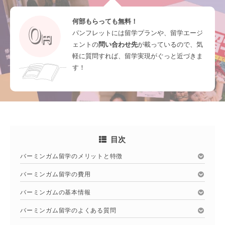
何部もらっても無料！
パンフレットには留学プランや、留学エージ
ェントの
問い合わせ先
が載っているので、気
軽に質問すれば、留学実現がぐっと近づきま
す！
目次
バーミンガム留学のメリットと特徴
バーミンガム留学の費用
バーミンガムの基本情報
バーミンガム留学のよくある質問