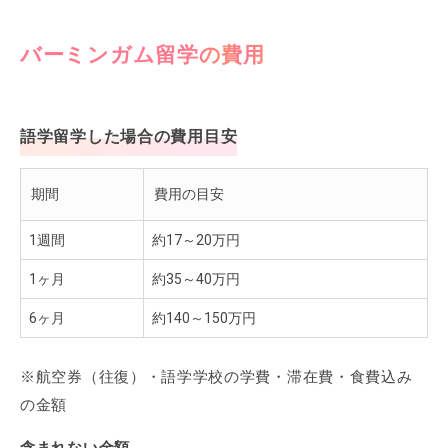
バーミンガム留学の費用
語学留学した場合の費用目安
期間
費用の目安
1週間
約17～20万円
1ヶ月
約35～40万円
6ヶ月
約140～150万円
※航空券（往復）・語学学校の学費・滞在費・食費込み
の金額