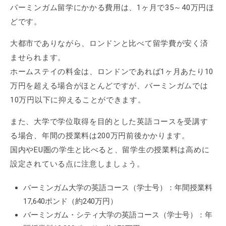
バーミンガム留学にかかる費用は、1ヶ月で35～40万円ほ
どです。
大都市でありながら、ロンドンと比べて留学費が安く済
ませられます。
ホームステイの料金は、ロンドンであれば1ヶ月あたり10
万円を超える場合がほとんどですが、バーミンガムでは
10万円以下に抑えることができます。
また、大学で学位取得を目的とした英語コースを受講す
る場合、年間の授業料は200万円前後かかります。
国内やEU圏の学生と比べると、留学生の授業料は高めに
設定されている点に注意しましょう。
バーミンガム大学の英語コース（学士号）：年間授業料
17,640ポンド（約240万円）
バーミンガム・シティ大学の英語コース（学士号）：年