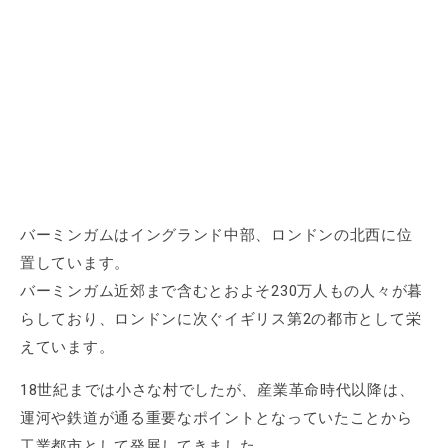
バーミンガムはイングランド中部、ロンドンの北西に位
置しています。
バーミンガム近郊まで含むとおよそ230万人もの人々が暮
らしており、ロンドンに次ぐイギリス第2の都市として栄
えています。
18世紀までは小さな村でしたが、産業革命時代以降は、
運河や鉄道が通る重要なポイントとなっていたことから
工業都市として発展してきました。