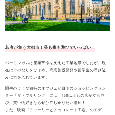
若者が集う大都市！昼も夜も遊びでいっぱい！
バーミンガムは産業革命を支えた工業地帯でしたが、現
在はそのなりをひそめ、商業施設開発や留学生の呼び込
みに力を入れています。
闘牛のような独特のオブジェが目印のショッピングセン
ター「ザ・ブルリング」には、160以上もの店が立ち並
び、買い物好きならぜひ立ち寄りたい場所！
また、映画『チャーリーとチョコレート工場』のモデル