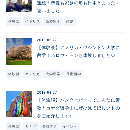
連続！恋愛も家族の形も日本とまったく
違いました
体験談
イギリス
高校留学
恋愛
2018.08.27
【体験談】アメリカ・ワシントン大学に
留学！ハロウィーンも体験しました♡
体験談
アメリカ
大学留学
長期留学
2018.08.27
【体験談】バンクーバーってこんなに素
敵！カナダ留学中にぜひ見てほしいもの
をご紹介します♪
体験談
カナダ
長期留学
イベント