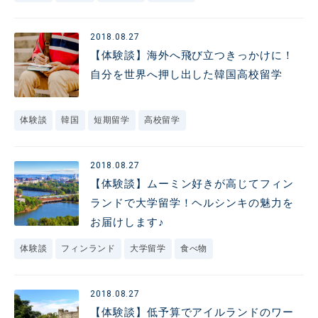
2018.08.27
【体験談】海外へ飛び立つきっかけに！
自分を世界へ押し出した韓国高校留学
体験談
韓国
短期留学
高校留学
2018.08.27
【体験談】ムーミン好きが高じてフィン
ランドで大学留学！ヘルシンキの魅力を
お届けします♪
体験談
フィンランド
大学留学
食べ物
2018.08.27
【体験談】低予算でアイルランドのワー