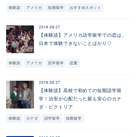
体験談
アメリカ
短期留学
おすすめスポット
2018.08.27
【体験談】アメリカ語学留学での恋は、
日本で体験できないことばかり♡
体験談
アメリカ
語学留学
恋愛
2018.08.27
【体験談】高校で初めての短期語学留
学！治安が心配だった親も安心のカナ
ダ・ビクトリア
体験談
カナダ
語学留学
短期留学