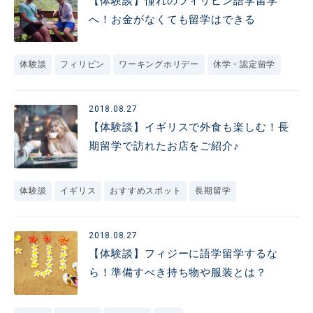
【体験談】憧れのフィリピン語学留学
へ！お金がなくても留学はできる
体験談
フィリピン
ワーキングホリデー
休学・認定留学
2018.08.27
【体験談】イギリスで外食も楽しむ！長
期留学で訪れたお店をご紹介♪
体験談
イギリス
おすすめスポット
長期留学
2018.08.27
【体験談】フィジーに語学留学するな
ら！準備すべき持ち物や服装とは？