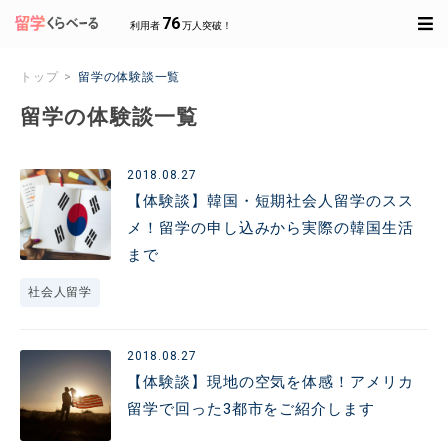
76
利用者
万人突破！
トップ
留学の体験談一覧
留学の体験談一覧
2018.08.27
【体験談】韓国・短期社会人留学のスス
メ！留学の申し込みから実際の韓国生活
まで
社会人留学
2018.08.27
【体験談】現地の空気を体感！アメリカ
留学で回った3都市をご紹介します