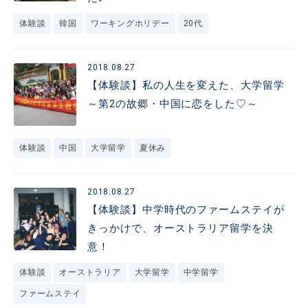
体験談
韓国
ワーキングホリデー
20代
2018.08.27
【体験談】私の人生を変えた、大学留学
～第2の故郷・中国に恋をした♡～
体験談
中国
大学留学
夏休み
2018.08.27
【体験談】中学時代のファームステイが
きっかけで、オーストラリア留学を決
意！
体験談
オーストラリア
大学留学
中学留学
ファームステイ