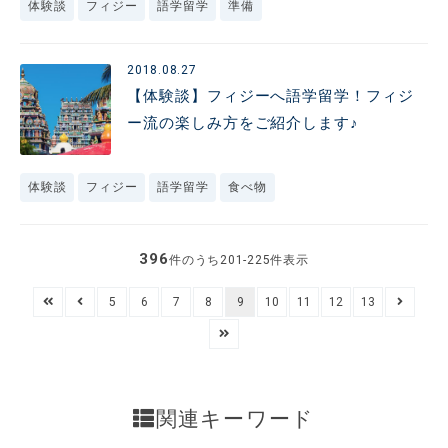
体験談
フィジー
語学留学
準備
2018.08.27
【体験談】フィジーへ語学留学！フィジ
ー流の楽しみ方をご紹介します♪
体験談
フィジー
語学留学
食べ物
396
件のうち201-225件表示
5
6
7
8
9
10
11
12
13
関連キーワード