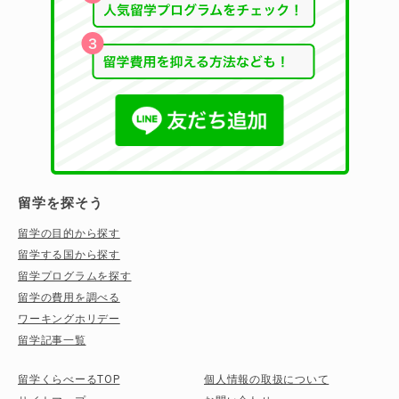
留学を探そう
留学の目的から探す
留学する国から探す
留学プログラムを探す
留学の費用を調べる
ワーキングホリデー
留学記事一覧
留学くらべーるTOP
個人情報の取扱について