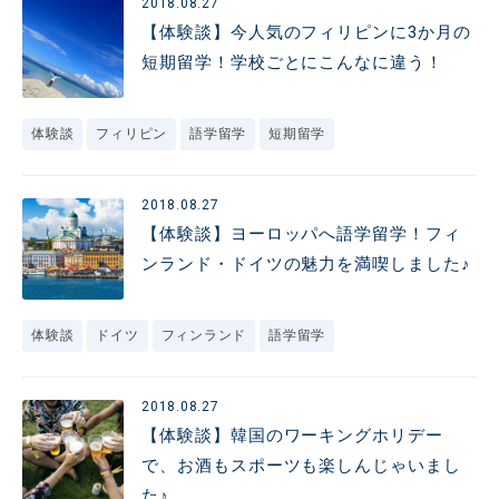
2018.08.27
【体験談】今人気のフィリピンに3か月の
短期留学！学校ごとにこんなに違う！
体験談
フィリピン
語学留学
短期留学
2018.08.27
【体験談】ヨーロッパへ語学留学！フィ
ンランド・ドイツの魅力を満喫しました♪
体験談
ドイツ
フィンランド
語学留学
2018.08.27
【体験談】韓国のワーキングホリデー
で、お酒もスポーツも楽しんじゃいまし
た♪