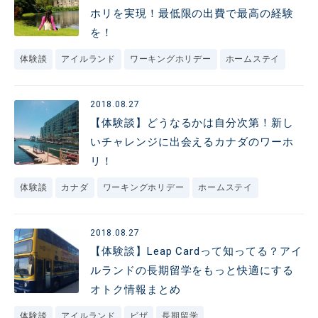
ホリを実現！最低限の出費で最高の経験
を！
体験談
アイルランド
ワーキングホリデー
ホームステイ
2018.08.27
【体験談】どうなるかは自分次第！新し
いチャレンジに出会えるカナダのワーホ
リ！
体験談
カナダ
ワーキングホリデー
ホームステイ
2018.08.27
【体験談】Leap Cardって知ってる？アイ
ルランドの長期留学をもっと快適にする
オトク情報まとめ
体験談
アイルランド
ビザ
長期留学