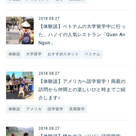
2018.08.27
【体験談】ベトナムの大学留学中に行っ
た、ハノイの人気レストラン「Quan An
Ngon」
体験談
大学留学
おすすめスポット
ベトナム
2018.08.27
【体験談】アメリカへ語学留学！両親の
訪問から仲間との楽しいひと時までご紹
介します♪
体験談
アメリカ
語学留学
長期留学
2018.08.27