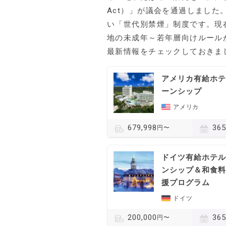
Act）」が議会を通過しました
い「世代別禁煙」制度です。現
地の未成年～若年層向けルール
最新情報をチェックしておきま
アメリカ有給ホテ
ーンシップ
アメリカ
36
679,998
円〜
ドイツ有給ホテル
ンシップ＆和食料
援プログラム
ドイツ
36
200,000
円〜