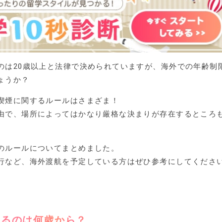
のは20歳以上と法律で決められていますが、海外での年齢制
ょうか？
喫煙に関するルールはさまざま！
由で、場所によってはかなり厳格な決まりが存在するところ
のルールについてまとめました。
行など、海外渡航を予定している方はぜひ参考にしてくださ
きるのは何歳から？