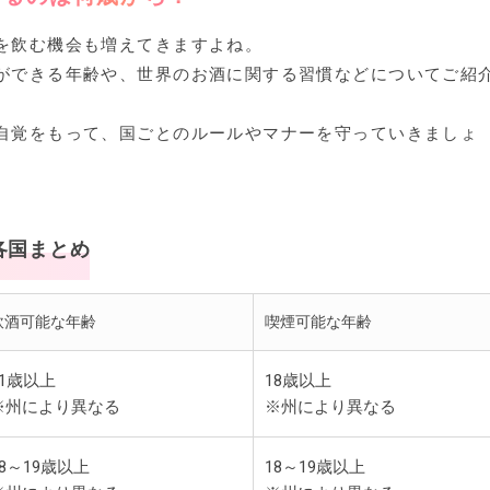
を飲む機会も増えてきますよね。
ができる年齢や、世界のお酒に関する習慣などについてご紹
自覚をもって、国ごとのルールやマナーを守っていきましょ
各国まとめ
飲酒可能な年齢
喫煙可能な年齢
21歳以上
18歳以上
※州により異なる
※州により異なる
18～19歳以上
18～19歳以上