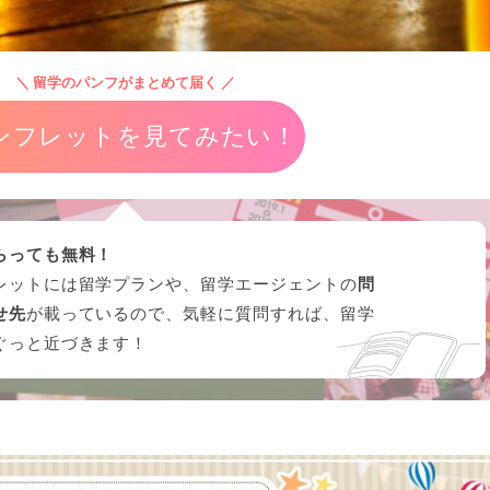
＼ 留学のパンフがまとめて届く ／
ンフレットを見てみたい！
らっても無料！
レットには留学プランや、留学エージェントの
問
せ先
が載っているので、気軽に質問すれば、留学
ぐっと近づきます！