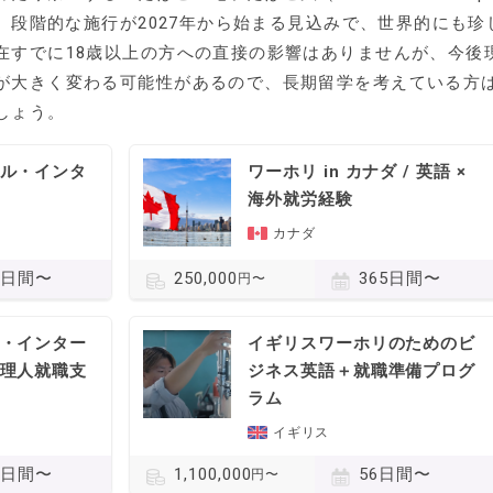
。 段階的な施行が2027年から始まる見込みで、世界的にも珍
在すでに18歳以上の方への直接の影響はありませんが、今後
が大きく変わる可能性があるので、長期留学を考えている方
しょう。
ル・インタ
ワーホリ in カナダ / 英語 ×
海外就労経験
カナダ
5日間〜
365日間〜
250,000
円〜
・インター
イギリスワーホリのためのビ
理人就職支
ジネス英語＋就職準備プログ
ラム
イギリス
5日間〜
56日間〜
1,100,000
円〜