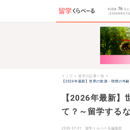
76
利用者
万人
（2026年8月7
トップ
留学の記事一覧
【2026年最新】世界の飲酒・喫煙の年
【2026年最新
て？～留学する
2026.07.01
留学くらべーる編集部