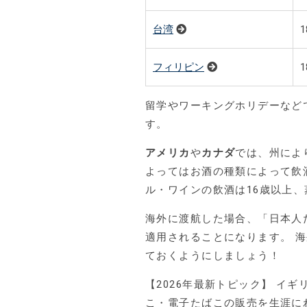
台湾
フィリピン
留学やワーキングホリデーなど
す。
アメリカ
や
カナダ
では、州によ
よってはお酒の種類によって飲
ル・ワインの飲酒は16歳以上、
海外に渡航した場合、「日本人
適用されることになります。 
ておくようにしましょう！
【2026年最新トピック】 イギリ
こ・電子たばこの販売を生涯にわた