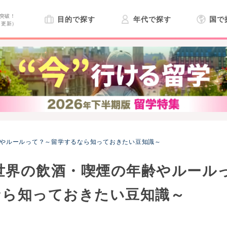
突破！
目的で探す
年代で探す
国で
日更新）
齢やルールって？～留学するなら知っておきたい豆知識～
】世界の飲酒・喫煙の年齢やルール
なら知っておきたい豆知識～