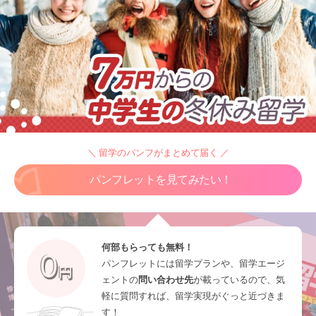
＼ 留学のパンフがまとめて届く ／
パンフレットを見てみたい！
何部もらっても無料！
パンフレットには留学プランや、留学エージ
ェントの
問い合わせ先
が載っているので、気
軽に質問すれば、留学実現がぐっと近づきま
す！