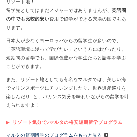
リゾート地！
留学先としてはまだメジャーではありませんが、
英語圏
の中でも比較的安い
費用で留学ができる穴場の国でもあ
ります。
日本人が少なくヨーロッパからの留学生が多いので、
「英語環境に浸って学びたい」という方にはぴったり。
短期間の留学でも、国際色豊かな学生たちと語学を学ぶ
ことができます。
また、リゾート地としても有名なマルタでは、美しい海
でマリンスポーツにチャレンジしたり、世界遺産巡りを
楽しんだり…と、バカンス気分を味わいながらの留学を叶
えられますよ！
リゾート気分で♪マルタの格安短期留学プログラム
マルタの短期留学のプログラムをもっと見る