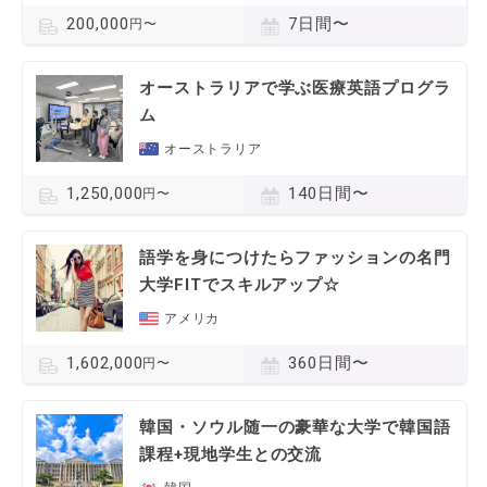
7日間〜
200,000
円〜
オーストラリアで学ぶ医療英語プログラ
ム
オーストラリア
140日間〜
1,250,000
円〜
語学を身につけたらファッションの名門
大学FITでスキルアップ☆
アメリカ
360日間〜
1,602,000
円〜
韓国・ソウル随一の豪華な大学で韓国語
課程+現地学生との交流