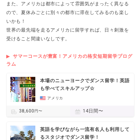
また、アメリカは都市によって雰囲気がまったく異なる
ので、夏休みごとに別々の都市に滞在してみるのも楽し
いかも！
世界の最先端を走るアメリカに留学すれば、日々刺激を
受けること間違いなしです。
サマーコースが豊富！アメリカの格安短期留学プログ
ラム
本場のニューヨークでダンス留学！英語
も学べてスキルアップ☆
アメリカ
14日間〜
38,600
円〜
英語を学びながら一流有名人も利用して
るスタジオでダンス留学！