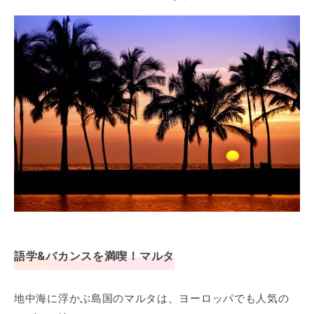
語学&バカンスを満喫！マルタ
地中海に浮かぶ島国のマルタは、ヨーロッパでも人気の