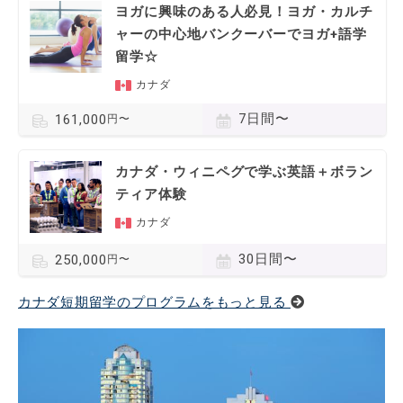
ヨガに興味のある人必見！ヨガ・カルチ
ャーの中心地バンクーバーでヨガ+語学
留学☆
カナダ
7日間〜
161,000
円〜
カナダ・ウィニペグで学ぶ英語＋ボラン
ティア体験
カナダ
30日間〜
250,000
円〜
カナダ短期留学のプログラムをもっと見る