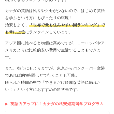
カナダの英語は訛りやクセが少ないので、はじめて英語
を学ぶという方にもぴったりの環境！
治安もよく、
「世界で最も住みやすい国ランキング」で
も常に上位
にランクインしています。
アジア圏に比べると物価は高めですが、ヨーロッパやア
メリカよりは比較的安い費用で生活することもできま
す。
また、都市にもよりますが、東京からバンクーバー空港
であれば約9時間ほどで行くことも可能。
限られた時間の中で「できるだけ綺麗な英語に触れた
い！」という方におすすめの留学先です。
英語力アップに！カナダの格安短期留学プログラム