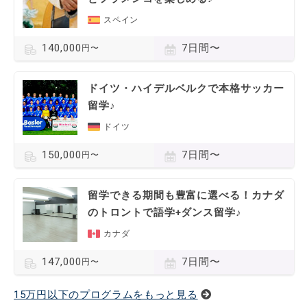
スペイン
7日間〜
140,000
円〜
ドイツ・ハイデルベルクで本格サッカー
留学♪
ドイツ
7日間〜
150,000
円〜
留学できる期間も豊富に選べる！カナダ
のトロントで語学+ダンス留学♪
カナダ
7日間〜
147,000
円〜
15万円以下のプログラムをもっと見る