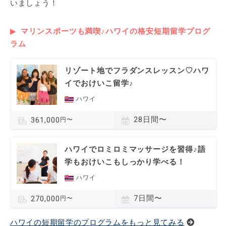
いましょう！
マリンスポーツも満喫♪ハワイの格安短期留学プログ
ラム
リゾート地でフラダンスレッスン♡ハワ
イでおけいこ留学♪
ハワイ
28日間〜
361,000
円〜
ハワイでロミロミマッサージを習得♪語
学もおけいこもしっかり学べる！
ハワイ
7日間〜
270,000
円〜
ハワイの短期留学のプログラムをもっと見てみる