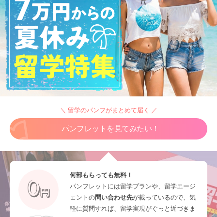
＼ 留学のパンフがまとめて届く ／
パンフレットを見てみたい！
何部もらっても無料！
パンフレットには留学プランや、留学エージ
ェントの
問い合わせ先
が載っているので、気
軽に質問すれば、留学実現がぐっと近づきま