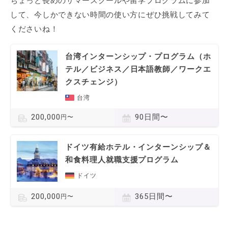
ちょっと長めのサマースクールや留学プログラムに参加
して、今しかできない時間の使い方にぜひ挑戦してみて
くださいね！
台湾インターンシップ・プログラム（ホ
テル／ビジネス／日本語教師／ワークエ
クスチェンジ）
台湾
90日間〜
200,000
円〜
ドイツ有給ホテル・インターンシップ＆
和食料理人就職支援プログラム
ドイツ
365日間〜
200,000
円〜