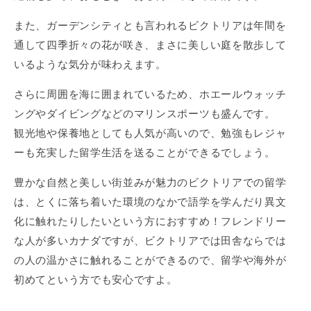
また、ガーデンシティとも言われるビクトリアは年間を
通して四季折々の花が咲き、まさに美しい庭を散歩して
いるような気分が味わえます。
さらに周囲を海に囲まれているため、ホエールウォッチ
ングやダイビングなどのマリンスポーツも盛んです。
観光地や保養地としても人気が高いので、勉強もレジャ
ーも充実した留学生活を送ることができるでしょう。
豊かな自然と美しい街並みが魅力のビクトリアでの留学
は、とくに落ち着いた環境のなかで語学を学んだり異文
化に触れたりしたいという方におすすめ！フレンドリー
な人が多いカナダですが、ビクトリアでは田舎ならでは
の人の温かさに触れることができるので、留学や海外が
初めてという方でも安心ですよ。