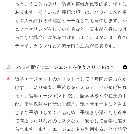
地ということもあり、窃盗や盗難が比較的多い傾向に
あります。そういった種類の犯罪は、ハワイに来た多
くの人が訪れる綺麗なビーチなどでも発生します。シ
ュノーケリングをしている間など、貴重品を身につけ
られない場合には気をつけましょう。ほかには、夜の
チャイナタウンなどの繁華街も注意が必要です。
ハワイ留学でエージェントを使うメリットは？
留学エージェントのメリットとして「時間と労力をか
けずに、より確実に手続きを行える」ことが挙げられ
ます。留学エージェントでは、語学学校や滞在先の手
配、留学保険やビザの手続き、現地サポートなどさま
ざまな手助けしてくれるため、手続きが滞ったり途中
で間違ったりなどのリスクなく、安心して留学に備え
られます。また、エージェントを利用することで語学