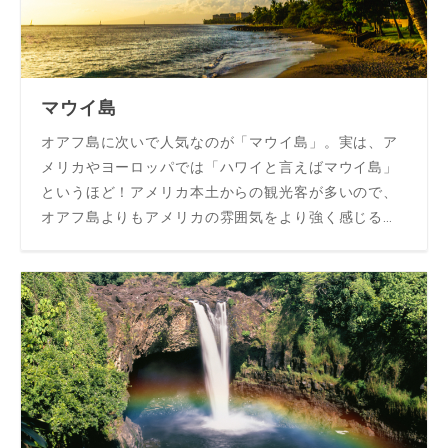
マウイ島
オアフ島に次いで人気なのが「マウイ島」。実は、ア
メリカやヨーロッパでは「ハワイと言えばマウイ島」
というほど！アメリカ本土からの観光客が多いので、
オアフ島よりもアメリカの雰囲気をより強く感じるこ
とができます。のんびりと留学生活を送りたいなら、
マウイ島がgood♪