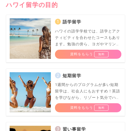
ハワイ留学の目的
語学留学
ハワイの語学学校では、語学とアク
ティビティを合わせたコースもあり
ます。勉強の傍ら、ヨガやマリンス
ポーツでリフレッシュはいかが？
資料をもらう
短期留学
1週間からのプログラムが多い短期
留学は、社会人にもおすすめ！英語
を学びながら、リゾート気分でハワ
イを満喫しちゃいましょう♪
資料をもらう
習い事留学