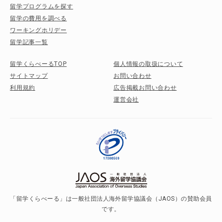
留学プログラムを探す
留学の費用を調べる
ワーキングホリデー
留学記事一覧
留学くらべーるTOP
個人情報の取扱について
サイトマップ
お問い合わせ
利用規約
広告掲載お問い合わせ
運営会社
「留学くらべーる」は一般社団法人海外留学協議会（JAOS）の賛助会員
です。