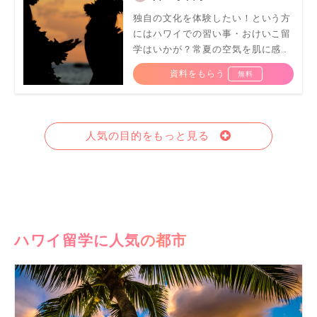
独自の文化を体験したい！という方
にはハワイでの習い事・おけいこ留
学はいかが？常夏の空気を肌に感じ
ながら、フラやウクレレにチャレン
資料をもらう
ジ！
人気の目的をもっと見る
ハワイ留学に人気の都市