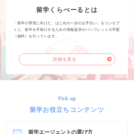
留学くらべーるとは
「留学の実現に向けた、はじめの一歩のお手伝い」をコンセプ
トに、留学を手助けするための情報提供やパンフレットの手配
（無料）を行っています。
詳細を見る
Pick up
留学お役立ちコンテンツ
留学エージェントの選び方