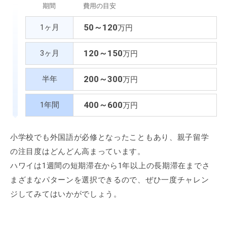
期間
費用の目安
50～120
1ヶ月
万円
120～150
3ヶ月
万円
200～300
半年
万円
400～600
1年間
万円
小学校でも外国語が必修となったこともあり、親子留学
の注目度はどんどん高まっています。
ハワイは1週間の短期滞在から1年以上の長期滞在までさ
まざまなパターンを選択できるので、ぜひ一度チャレン
ジしてみてはいかがでしょう。