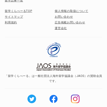
留学記事一覧
留学くらべーるTOP
個人情報の取扱について
サイトマップ
お問い合わせ
利用規約
広告掲載お問い合わせ
運営会社
「留学くらべーる」は一般社団法人海外留学協議会（JAOS）の賛助会員
です。