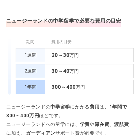
ニュージーランドの
中学留学
で必要な
費用
の目安
期間
費用の目安
20～30
1週間
万円
30～40
2週間
万円
300～400
1年間
万円
ニュージーランドの
中学留学
にかかる
費用
は、
1年間で
300～400万円
ほどです。
ニュージーランドへの留学には、
学費
や
滞在費
、
渡航費
に加え、
ガーディアン
サポート費が必要です。