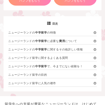
パンフをもらう
パンフをもらう
目次
ニュージーランドの
中学留学
の特徴
ニュージーランドの
中学留学
に必要な
費用
について
ニュージーランドの
中学留学
に関するその他詳しい情報
ニュージーランド留学に関するよくある質問
ニュージーランドの
中学留学
で、今までにない経験を！
ニュージーランド留学の目的
ニュージーランド留学に人気の都市
留学生への支援が豊富なニュージーランドは、はじめて