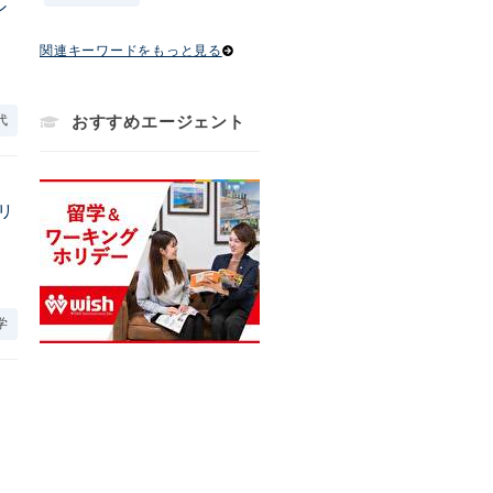
ン
関連キーワードをもっと見る
代
おすすめエージェント
リ
学