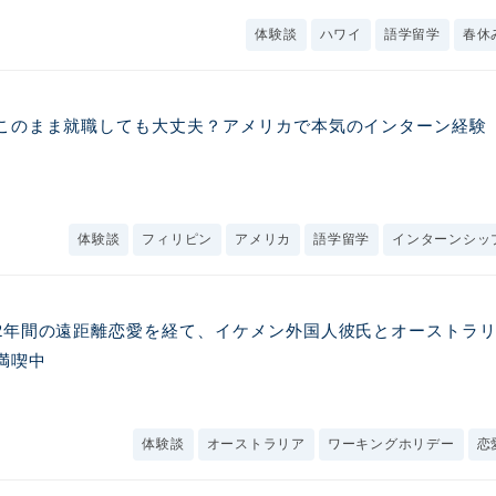
体験談
ハワイ
語学留学
春休
このまま就職しても大丈夫？アメリカで本気のインターン経験
体験談
フィリピン
アメリカ
語学留学
インターンシッ
2年間の遠距離恋愛を経て、イケメン外国人彼氏とオーストラ
満喫中
体験談
オーストラリア
ワーキングホリデー
恋