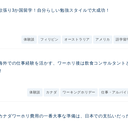
欲張り3か国留学！自分らしい勉強スタイルで大成功！
体験談
フィリピン
オーストラリア
アメリカ
語学留
海外での仕事経験を活かす、ワーホリ後は飲食コンサルタント
！
体験談
カナダ
ワーキングホリデー
仕事・アルバイ
カナダワーホリ費用の一番大事な準備は、日本での支払いだっ