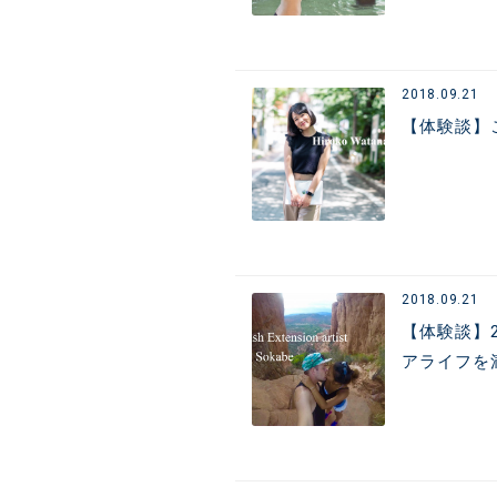
2018.09.21
【体験談】
2018.09.21
【体験談】
アライフを