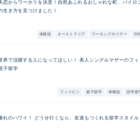
失恋からワーホリを決意！自然あふれるおしゃれな町、バイロ
の生き方を見つけました！
体験談
オーストラリア
ワーキングホリデー
30
世界で活躍する人になってほしい！ 美人シングルマザーのフィ
親子留学
フィリピン
親子留学
体験談
語学留
憧れのハワイ！ どうせ行くなら、友達もつくれる留学スタイル