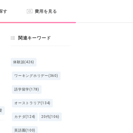
探す
費用を見る
関連キーワード
体験談(426)
ワーキングホリデー(360)
語学留学(178)
オーストラリア(134)
愛
カナダ(124)
20代(106)
英語圏(100)