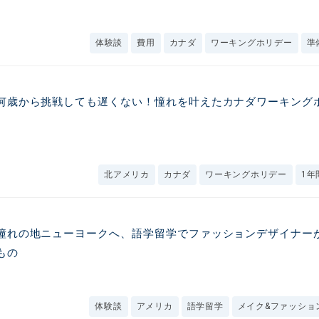
体験談
費用
カナダ
ワーキングホリデー
準
何歳から挑戦しても遅くない！憧れを叶えたカナダワーキング
北アメリカ
カナダ
ワーキングホリデー
1年
憧れの地ニューヨークへ、語学留学でファッションデザイナー
もの
体験談
アメリカ
語学留学
メイク&ファッショ