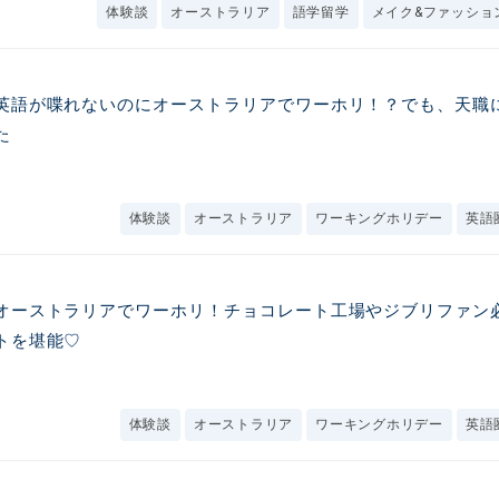
体験談
オーストラリア
語学留学
メイク&ファッショ
英語が喋れないのにオーストラリアでワーホリ！？でも、天職
た
体験談
オーストラリア
ワーキングホリデー
英語
オーストラリアでワーホリ！チョコレート工場やジブリファン
トを堪能♡
体験談
オーストラリア
ワーキングホリデー
英語