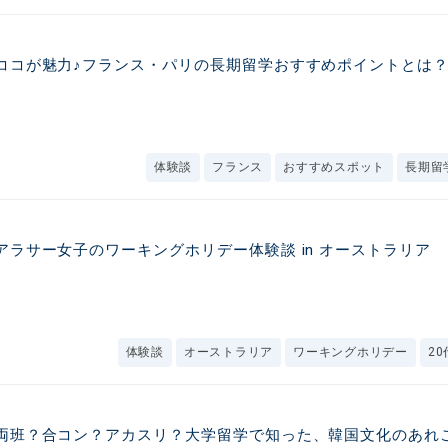
ココが魅力♪フランス・パリの長期留学おすすめポイントとは
体験談
フランス
おすすめスポット
長期留
アラサー女子のワーキングホリデー体験談 in オーストラリア
体験談
オーストラリア
ワーキングホリデー
20
両班？合コン？アカスリ？大学留学で知った、韓国文化のあれ