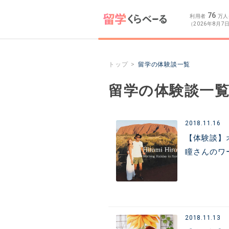
76
利用者
万人
（2026年8月7
トップ
留学の体験談一覧
留学の体験談一
2018.11.16
【体験談】
瞳さんのワ
2018.11.13