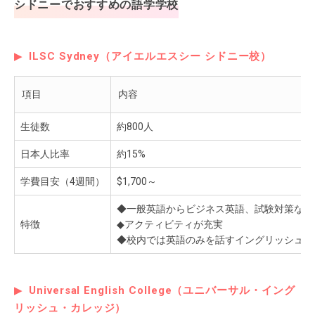
シドニーでおすすめの語学学校
ILSC Sydney（アイエルエスシー シドニー校）
項目
内容
生徒数
約800人
日本人比率
約15%
学費目安（4週間）
$1,700～
◆一般英語からビジネス英語、試験対策など
特徴
◆アクティビティが充実
◆校内では英語のみを話すイングリッシュ・
Universal English College（ユニバーサル・イング
リッシュ・カレッジ）