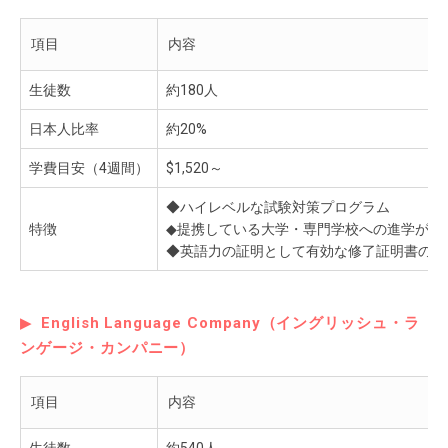
項目
内容
生徒数
約180人
日本人比率
約20%
学費目安（4週間）
$1,520～
◆ハイレベルな試験対策プログラム
特徴
◆提携している大学・専門学校への進学が可
◆英語力の証明として有効な修了証明書の授
English Language Company（イングリッシュ・ラ
ンゲージ・カンパニー）
項目
内容
生徒数
約540人