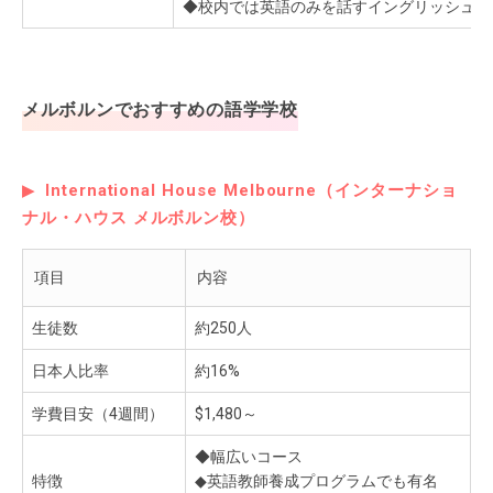
◆校内では英語のみを話すイングリッシュ・
メルボルンでおすすめの語学学校
International House Melbourne（インターナショ
ナル・ハウス メルボルン校）
項目
内容
生徒数
約250人
日本人比率
約16%
学費目安（4週間）
$1,480～
◆幅広いコース
特徴
◆英語教師養成プログラムでも有名