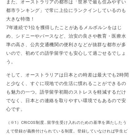
また、オーストラリアの都市は「世界で最も住みやすい
都市ランキング」で常に上位にランクインしているのも
大きな特徴！
7年連続で1位を獲得したことがあるメルボルンをはじ
め、シドニーやパースなど、治安の良さや教育・医療水
準の高さ、公共交通機関の便利さなどが抜群な都市が多
いので、初めての語学留学でも安心して過ごせるでしょ
う。
そして、オーストラリアは日本との時差は最大でも2時間
と少なく、すぐに現地での生活に慣れることができるの
も魅力の一つ。語学留学初期のストレスを軽減するだけ
でなく、日本との連絡を取りやすい環境でもあるので安
心です。
（※1）CRICOS制度…留学生受け入れのための基準を満たしたう
えで登録が義務付けられている制度。登録していなければ学生ビ