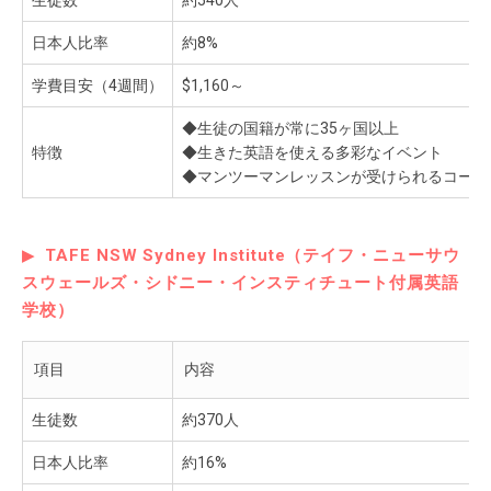
日本人比率
約8%
学費目安（4週間）
$1,160～
◆生徒の国籍が常に35ヶ国以上
特徴
◆生きた英語を使える多彩なイベント
◆マンツーマンレッスンが受けられるコース
TAFE NSW Sydney Institute（テイフ・ニューサウ
スウェールズ・シドニー・インスティチュート付属英語
学校）
項目
内容
生徒数
約370人
日本人比率
約16%