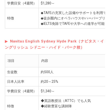
学費目安（4週間）
$1,280～
◆TAFEの充実した設備やサポートを利用で
特徴
◆徒歩圏内にオペラハウスやハーバーブリッ
◆IELTS免除でTAFEや大学への進学が可能
Navitas English Sydney Hyde Park（ナビタス・イ
ングリッシュ シドニー・ハイド・パーク校）
項目
内容
生徒数
約500人
日本人比率
約20～25%
学費目安（4週間）
$1,340～
◆英語教授法（ATTC）でも人気
特徴
◆経験豊富な講師陣