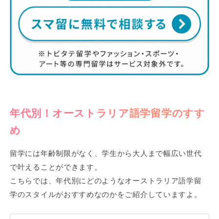
年代別！オーストラリア語学留学のすす
め
留学には年齢制限がなく、学生から大人まで幅広い世代
で叶えることができます。
こちらでは、年代別にどのようなオーストラリア語学留
学のスタイルがおすすめなのかをご紹介していますよ。