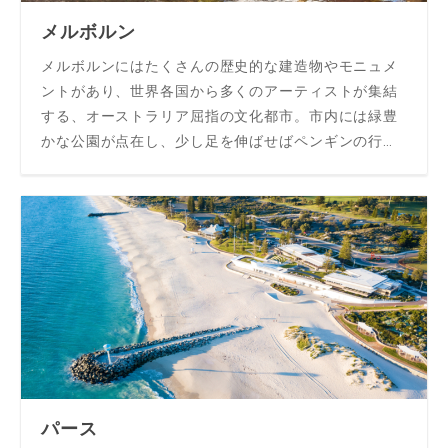
メルボルン
メルボルンにはたくさんの歴史的な建造物やモニュメ
ントがあり、世界各国から多くのアーティストが集結
する、オーストラリア屈指の文化都市。市内には緑豊
かな公園が点在し、少し足を伸ばせばペンギンの行進
を目の前で見ることができるような、自然の宝庫でも
あります。
パース