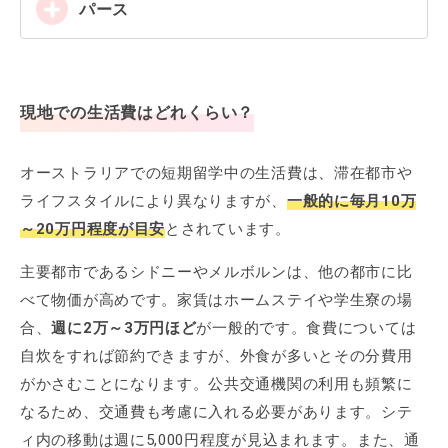
パース
現地での生活費はどれくらい？
オーストラリアでの短期留学中の生活費は、滞在都市や
ライフスタイルにより異なりますが、
一般的に毎月10万
～20万円程度が目安
とされています。
主要都市であるシドニーやメルボルンは、他の都市に比
べて物価が高めです。家賃はホームステイや学生寮の場
合、
週に2万～3万円ほど
が一般的です。食費については
自炊をすれば節約できますが、外食が多いとその分費用
がかさむことになります。公共交通機関の利用も頻繁に
なるため、交通費も考慮に入れる必要があります。シテ
ィ内の移動は週に5,000円程度が見込まれます。また、通