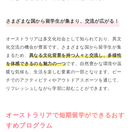
さまざまな国から留学生が集まり、交流が広がる！
オーストラリアは多文化社会として知られており、異文
化交流の機会が豊富です。さまざまな国から留学生が集
まるため、
異なる文化背景を持つ人々と交流し、多様性
を体感できるのも魅力の一つ
です。自然豊かな環境や温
暖な気候も、生活を楽しむ要素の一部となります。ビー
チでのアクティビティやアウトドアスポーツを通じて、
リフレッシュしながら学習に励むことができます。
オーストラリアで短期留学ができるおす
すめプログラム