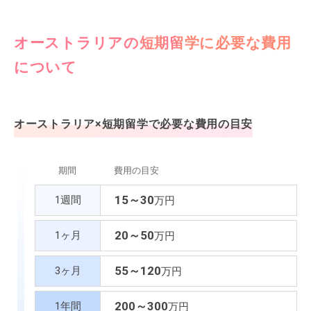
オーストラリアの短期留学に必要な費用
について
オーストラリア×短期留学で必要な費用の目安
期間
費用の目安
15～30
1週間
万円
20～50
1ヶ月
万円
55～120
3ヶ月
万円
200～300
1年間
万円