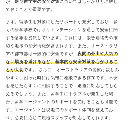
が、
短期留学中の安全対策
についてはしっかりと理解し
ておくことが重要です。
まず、留学生を対象にしたサポートが充実しており、多
くの語学学校ではオリエンテーションを通じて安全に関
する情報を提供しています。これには、緊急連絡先の確
認や地域の治安情報が含まれます。また、オーストラリ
アの都市部は一般的に安全ですが、
夜間の外出や人気の
ない場所を避けるなど、基本的な安全対策を心がけるこ
とが大切
です。 さらに、オーストラリアの警察は親しみ
やすく、困った時には気軽に相談できる存在です。不安
を感じたらすぐに相談することで、迅速に対応してもら
えるでしょう。また、留学中にトラブルが発生した場
合、留学エージェントのサポートを受けることも可能で
す。エージェントは現地でのサポート体制を整えてお
り、必要に応じて現地スタッフが対応してくれます。