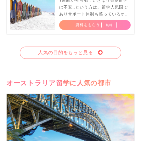
1週間から可能！いきなり長期留学
は不安…という方は、留学人気国で
ありサポート体制も整っているオー
ストラリアで短期留学はいかが？
資料をもらう
人気の目的をもっと見る
オーストラリア留学に人気の都市