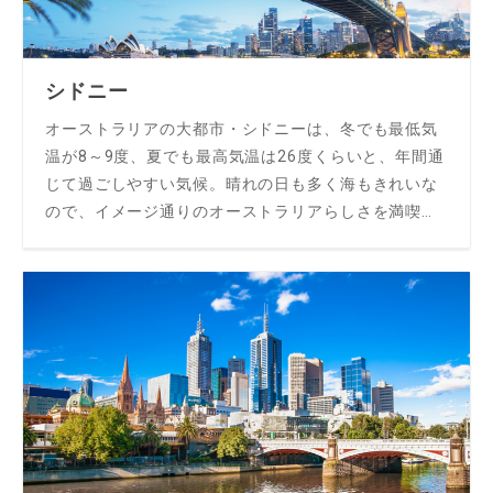
シドニー
オーストラリアの大都市・シドニーは、冬でも最低気
温が8～9度、夏でも最高気温は26度くらいと、年間通
じて過ごしやすい気候。晴れの日も多く海もきれいな
ので、イメージ通りのオーストラリアらしさを満喫で
きます。交通機関も発達しているで、移動もラクでと
ても過ごしやすい都市なんです♪