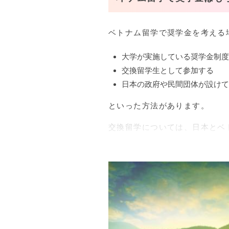
ベトナム留学で奨学金を考える
大学が実施している奨学金制度
交換留学生として参加する
日本の政府や民間団体が設けて
といった方法があります。
交換留学については、日本とベ
一例として、ハノイ国家大学で
また、「日本学生支援機構」な
ます。
留学者たちの大きな支えとなる
どの大学で制度を採用している
調べてみることが留学へのワン