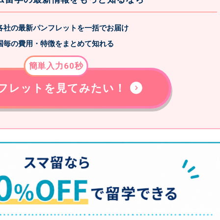
各社の最新パンフレットを一括でお届け
国毎の費用・特徴をまとめて知れる
簡単入力60秒
フレットを見てみたい！