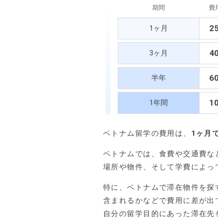
期間
費
2
1ヶ月
4
3ヶ月
6
半年
1
1年間
ベトナム留学の費用は、
1ヶ月
ベトナムでは、食費や交通費な
場所や物件、そして学費によっ
特に、ベトナムで滞在物件を探
含まれるかなどで費用に差が出
自分の留学目的にあった滞在先