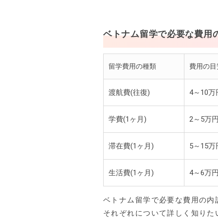
ベトナム留学で必要な費用
留学費用の種類
費用の目
渡航費(往復)
4～10万
学費(1ヶ月)
2～5万
滞在費(1ヶ月)
5～15万
生活費(1ヶ月)
4～6万
ベトナム留学で必要な費用の内
それぞれについて詳しく知りた