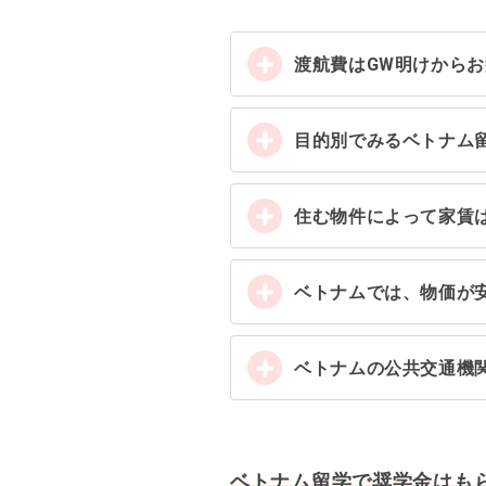
渡航費はGW明けから
目的別でみるベトナム
住む物件によって家賃
ベトナムでは、物価が
ベトナムの公共交通機
ベトナム留学で奨学金はも