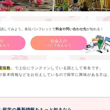
相談してみよう。各社パンフレットで
料金や問い合わせ先
が知れる！
の
社会人の
もらう
パンフをもらう
度指数
」で上位にランクインしている国として有名です。
や基本情報などをお伝えしているので留学に興味がある方は
ム留学の最新情報をもっと知るなら