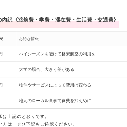
の内訳《渡航費・学費・滞在費・生活費・交通費》
安
お得な情報
円
ハイシーズンを避けて格安航空の利用を
円
大学の場合、大きく差がある
円
物件やサービスによって費用は変わる
円
地元のローカル食事で食費を抑えめに
訳は上記のとおりです。
い方は、ぜひ下記もご確認ください。