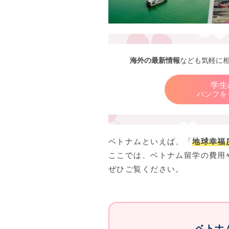
海外の最新情報
なども気軽に
学生
パンフを
ベトナムといえば、「
地球幸福
ここでは、ベトナム留学の費用
ぜひご覧ください。
ベトナ