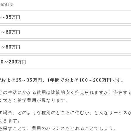
用の目安
5～35
万円
0～60
万円
0～80
万円
00～200
万円
でおよそ25～35万円、1年間でおよそ100～200万円
です。
どの生活にかかる費用は比較的安く抑えられますが、滞在す
て大きく留学費用が異なります。
す場合、どのような種別のところに住むか、どんなサービス
てきます。
を探すことで、費用のバランスもとれることでしょう。