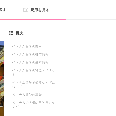
探す
費用を見る
目次
ベトナム留学の費用
ベトナム留学の都市情報
ベトナム留学の基本情報
ベトナム留学の特徴・メリッ
ト
ベトナム留学で必要なビザに
ついて
ベトナム留学の準備
ベトナムで人気の目的ランキ
ング