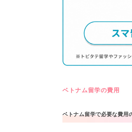
ベトナム留学の費用
ベトナム留学で必要な費用