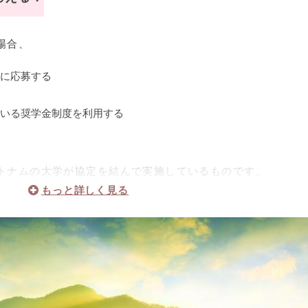
場合、
に応募する
いる奨学金制度を利用する
トナムの大学が協定を結んで実施しているものです。
は日本からの交換留学生の募集を積極的に行なっています。
どの団体でも海外留学生を対象とした奨学金制度を紹介して
のが、奨学金制度です。
のか、自分が制度の対象に当てはまっているかなど、積極的
ステップになりますよ！