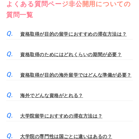
よくある質問ページ非公開用についての
質問一覧
資格取得が目的の留学におすすめの滞在方法は？
資格取得のためにはどれくらいの期間が必要？
資格取得が目的の海外留学ではどんな準備が必要？
海外でどんな資格がとれる？
大学院留学におすすめの滞在方法は？
大学院の専門性は国ごとに違いはあるの？