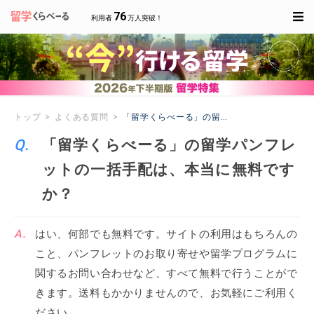
76
利用者
万人突破！
トップ
よくある質問
「留学くらべーる」の留学パンフレットの一括
「留学くらべーる」の留学パンフレ
ットの一括手配は、本当に無料です
か？
はい、何部でも無料です。サイトの利用はもちろんの
こと、パンフレットのお取り寄せや留学プログラムに
関するお問い合わせなど、すべて無料で行うことがで
きます。送料もかかりませんので、お気軽にご利用く
ださい。