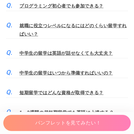
プログラミング初心者でも参加できる？
就職に役立つレベルになるにはどのくらい留学すれ
ばいい？
中学生の留学は英語が話せなくても大丈夫？
中学生の留学はいつから準備すればいいの？
短期留学ではどんな資格が取得できる？
1～2週間の超短期留学でも英語は上達する？
パンフレットを見てみたい！
短期留学の費用を安く済ませるには？